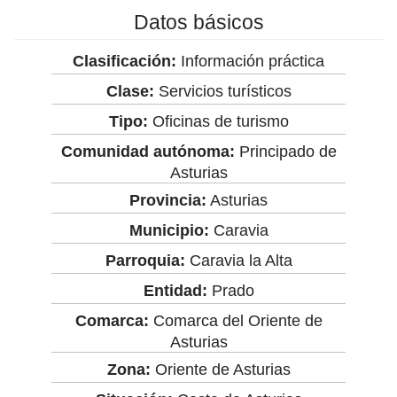
Datos básicos
Clasificación:
Información práctica
Clase:
Servicios turísticos
Tipo:
Oficinas de turismo
Comunidad autónoma:
Principado de
Asturias
Provincia:
Asturias
Municipio:
Caravia
Parroquia:
Caravia la Alta
Entidad:
Prado
Comarca:
Comarca del Oriente de
Asturias
Zona:
Oriente de Asturias