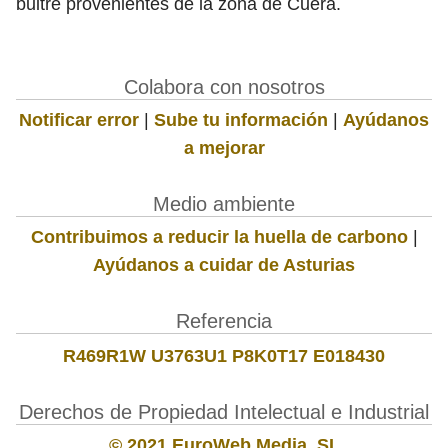
buitre provenientes de la zona de Cuera.
Colabora con nosotros
Notificar error
|
Sube tu información
|
Ayúdanos
a mejorar
Medio ambiente
Contribuimos a reducir la huella de carbono
|
Ayúdanos a cuidar de Asturias
Referencia
R469R1W U3763U1 P8K0T17 E018430
Derechos de Propiedad Intelectual e Industrial
© 2021 EuroWeb Media, SL