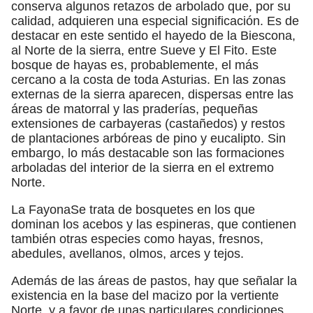
conserva algunos retazos de arbolado que, por su
calidad, adquieren una especial significación. Es de
destacar en este sentido el hayedo de la Biescona,
al Norte de la sierra, entre Sueve y El Fito. Este
bosque de hayas es, probablemente, el más
cercano a la costa de toda Asturias. En las zonas
externas de la sierra aparecen, dispersas entre las
áreas de matorral y las praderías, pequeñas
extensiones de carbayeras (castañedos) y restos
de plantaciones arbóreas de pino y eucalipto. Sin
embargo, lo más destacable son las formaciones
arboladas del interior de la sierra en el extremo
Norte.
La FayonaSe trata de bosquetes en los que
dominan los acebos y las espineras, que contienen
también otras especies como hayas, fresnos,
abedules, avellanos, olmos, arces y tejos.
Además de las áreas de pastos, hay que señalar la
existencia en la base del macizo por la vertiente
Norte, y a favor de unas particulares condiciones