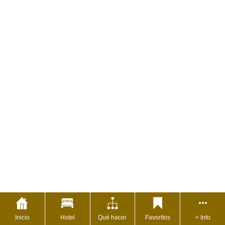
Inicio
Hotel
Qué hacer
Favoritos
+ Info