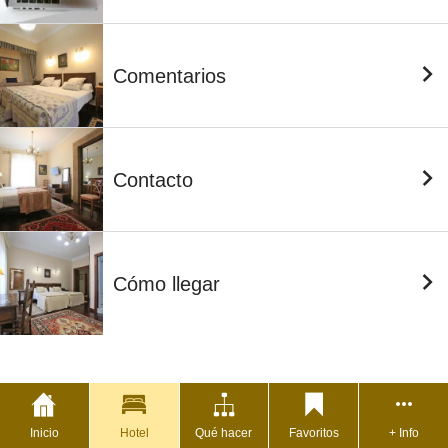
Comentarios
Contacto
Cómo llegar
Inicio
Hotel
Qué hacer
Favoritos
+ Info