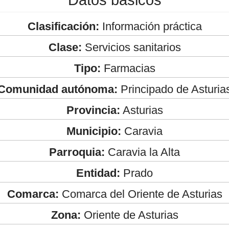
Clasificación:
Información práctica
Clase:
Servicios sanitarios
Tipo:
Farmacias
Comunidad autónoma:
Principado de Asturia
Provincia:
Asturias
Municipio:
Caravia
Parroquia:
Caravia la Alta
Entidad:
Prado
Comarca:
Comarca del Oriente de Asturias
Zona:
Oriente de Asturias