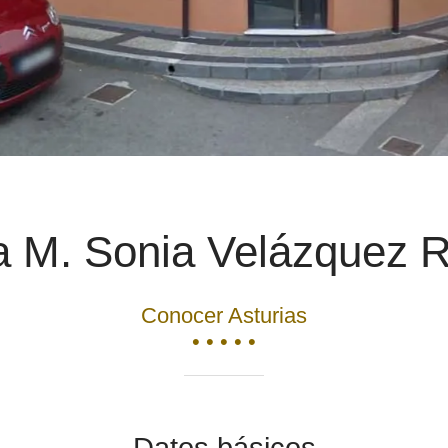
 M. Sonia Velázquez 
Conocer Asturias
• • • • •
Datos básicos