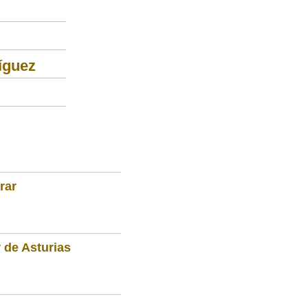
íguez
rar
 de Asturias