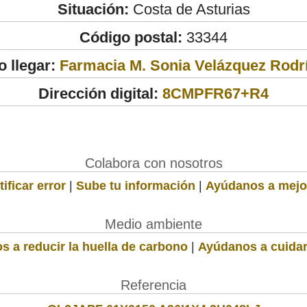
Situación:
Costa de Asturias
Código postal:
33344
 llegar:
Farmacia M. Sonia Velázquez Rodr
Dirección digital:
8CMPFR67+R4
Colabora con nosotros
ificar error
|
Sube tu información
|
Ayúdanos a mejo
Medio ambiente
s a reducir la huella de carbono
|
Ayúdanos a cuidar
Referencia