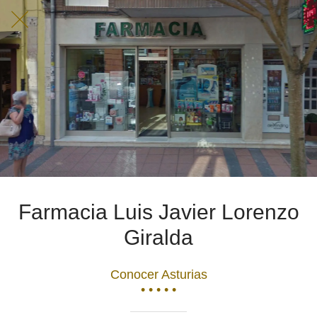
Farmacia Luis Javier Lorenzo
Giralda
Conocer Asturias
• • • • •