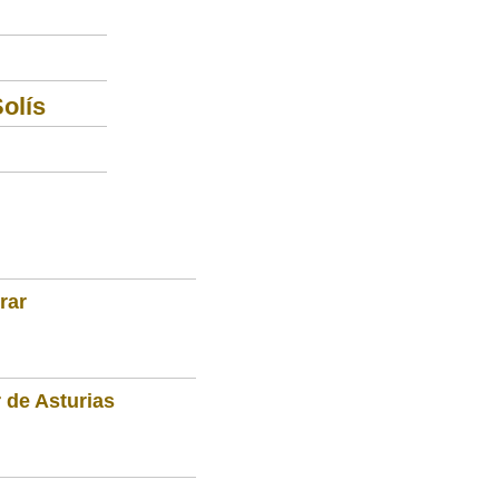
olís
rar
 de Asturias