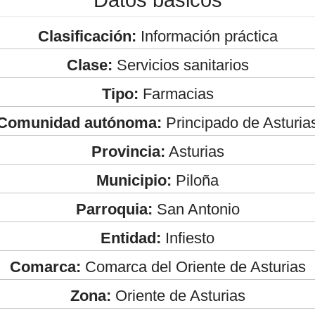
Clasificación:
Información práctica
Clase:
Servicios sanitarios
Tipo:
Farmacias
Comunidad autónoma:
Principado de Asturia
Provincia:
Asturias
Municipio:
Piloña
Parroquia:
San Antonio
Entidad:
Infiesto
Comarca:
Comarca del Oriente de Asturias
Zona:
Oriente de Asturias