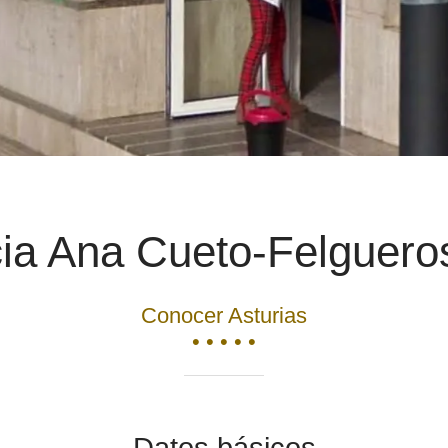
ia Ana Cueto-Felgueros
Conocer Asturias
• • • • •
Datos básicos