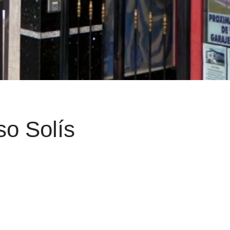
o Solís