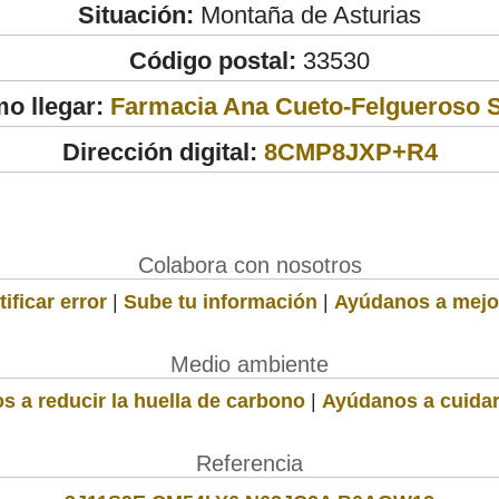
Situación:
Montaña de Asturias
Código postal:
33530
o llegar:
Farmacia Ana Cueto-Felgueroso S
Dirección digital:
8CMP8JXP+R4
Colabora con nosotros
ificar error
|
Sube tu información
|
Ayúdanos a mejo
Medio ambiente
s a reducir la huella de carbono
|
Ayúdanos a cuidar
Referencia