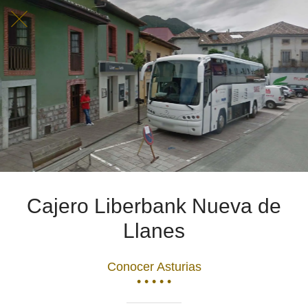
Cajero Liberbank Nueva de
Llanes
Conocer Asturias
• • • • •