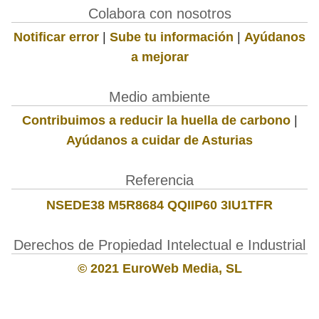
Colabora con nosotros
Notificar error
|
Sube tu información
|
Ayúdanos
a mejorar
Medio ambiente
Contribuimos a reducir la huella de carbono
|
Ayúdanos a cuidar de Asturias
Referencia
NSEDE38 M5R8684 QQIIP60 3IU1TFR
Derechos de Propiedad Intelectual e Industrial
© 2021 EuroWeb Media, SL