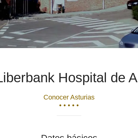
Liberbank Hospital de A
Conocer Asturias
• • • • •
Datos básicos