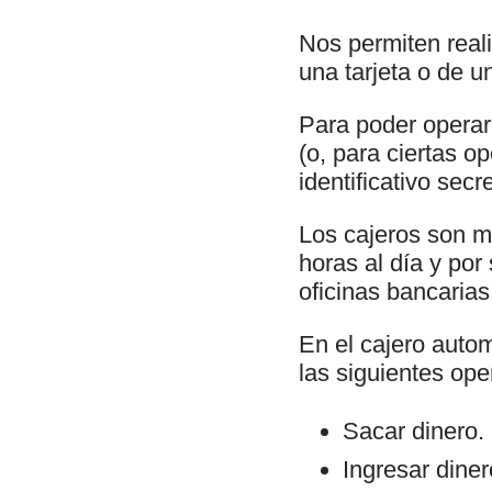
Nos permiten real
una tarjeta o de u
Para poder operar 
(o, para ciertas o
identificativo sec
Los cajeros son m
horas al día y por
oficinas bancarias
En el cajero autom
las siguientes ope
Sacar dinero.
Ingresar dine