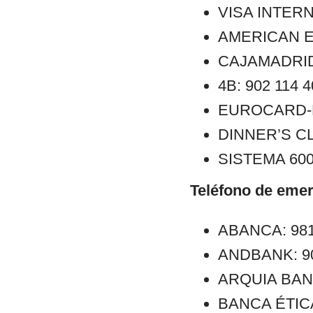
VISA INTERN
AMERICAN E
CAJAMADRID:
4B: 902 114 
EUROCARD-M
DINNER’S CL
SISTEMA 6000
Teléfono de emer
ABANCA: 981
ANDBANK: 902
ARQUIA BANCA
BANCA ÉTICA: 