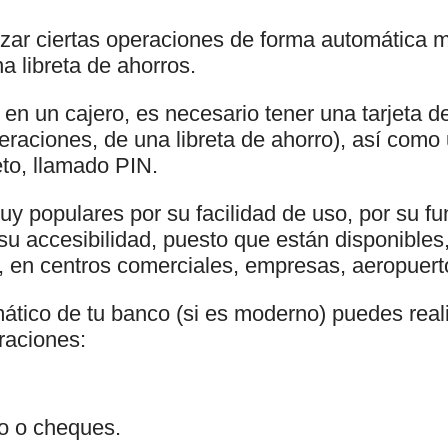
izar ciertas operaciones de forma automática m
na libreta de ahorros.
en un cajero, es necesario tener una tarjeta de
peraciones, de una libreta de ahorro), así com
reto, llamado PIN.
uy populares por su facilidad de uso, por su f
 su accesibilidad, puesto que están disponible
, en centros comerciales, empresas, aeropuerto
ático de tu banco (si es moderno) puedes realiz
raciones:
ro o cheques.