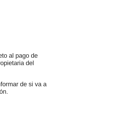
eto al pago de
opietaria del
formar de si va a
ión.