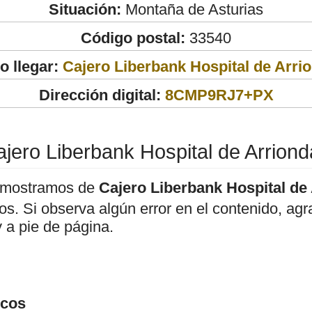
Situación:
Montaña de Asturias
Código postal:
33540
 llegar:
Cajero Liberbank Hospital de Arri
Dirección digital:
8CMP9RJ7+PX
jero Liberbank Hospital de Arrion
 mostramos de
Cajero Liberbank Hospital de
ivos. Si observa algún error en el contenido, a
 a pie de página.
icos