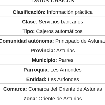
Clasificación:
Información práctica
Clase:
Servicios bancarios
Tipo:
Cajeros automáticos
Comunidad autónoma:
Principado de Asturia
Provincia:
Asturias
Municipio:
Parres
Parroquia:
Les Arriondes
Entidad:
Les Arriondes
Comarca:
Comarca del Oriente de Asturias
Zona:
Oriente de Asturias