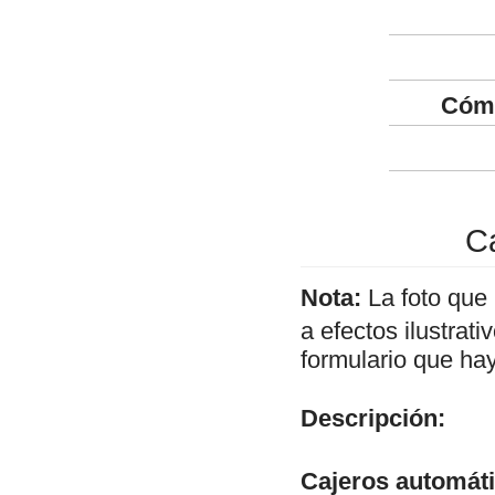
Cómo
Ca
Nota:
La foto que
a efectos ilustrat
formulario que hay
Descripción:
Cajeros automát