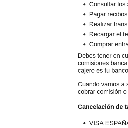
Consultar los
Pagar recibos
Realizar trans
Recargar el te
Comprar entra
Debes tener en cu
comisiones bancari
cajero es tu banco 
Cuando vamos a sa
cobrar comisión o 
Cancelación de ta
VISA ESPAÑA