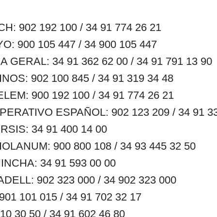
 902 192 100 / 34 91 774 26 21
 900 105 447 / 34 900 105 447
GERAL: 34 91 362 62 00 / 34 91 791 13 90
S: 902 100 845 / 34 91 319 34 48
M: 900 192 100 / 34 91 774 26 21
RATIVO ESPAÑOL: 902 123 209 / 34 91 33
SIS: 34 91 400 14 00
LANUM: 900 800 108 / 34 93 445 32 50
NCHA: 34 91 593 00 00
ELL: 902 323 000 / 34 902 323 000
1 101 015 / 34 91 702 32 17
0 30 50 / 34 91 602 46 80