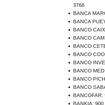
3768
BANCA MARCH:
BANCA PUEYO:
BANCO CAIXA 
BANCO CAMINO
BANCO CETELE
BANCO COOPE
BANCO INVER
BANCO MEDIO
BANCO PICHI
BANCO SABAD
BANCOFAR: 90
BANKIA: 900 1