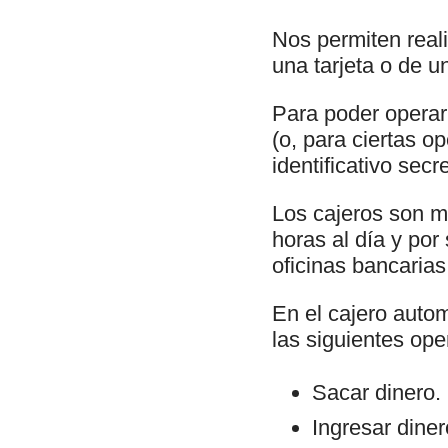
Nos permiten real
una tarjeta o de u
Para poder operar 
(o, para ciertas o
identificativo sec
Los cajeros son m
horas al día y por
oficinas bancarias
En el cajero autom
las siguientes ope
Sacar dinero.
Ingresar dine