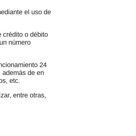
ediante el uso de
 crédito o débito
o un número
uncionamiento 24
s, además de en
s, etc.
ar, entre otras,