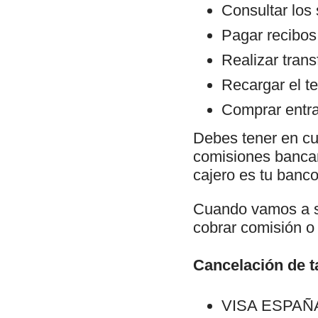
Consultar los
Pagar recibos
Realizar trans
Recargar el te
Comprar entra
Debes tener en cu
comisiones bancari
cajero es tu banco 
Cuando vamos a sa
cobrar comisión o 
Cancelación de ta
VISA ESPAÑA