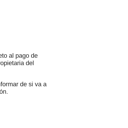
eto al pago de
opietaria del
formar de si va a
ión.