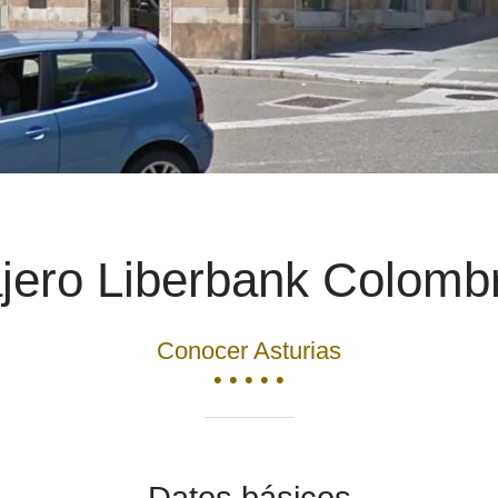
jero Liberbank Colomb
Conocer Asturias
• • • • •
Datos básicos