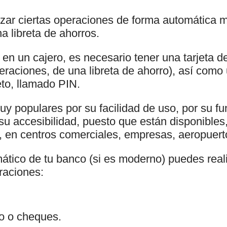
izar ciertas operaciones de forma automática m
na libreta de ahorros.
en un cajero, es necesario tener una tarjeta de
peraciones, de una libreta de ahorro), así com
reto, llamado PIN.
uy populares por su facilidad de uso, por su f
 su accesibilidad, puesto que están disponible
, en centros comerciales, empresas, aeropuerto
ático de tu banco (si es moderno) puedes realiz
raciones:
ro o cheques.