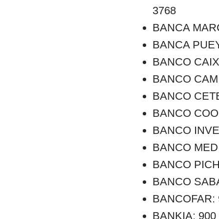
3768
BANCA MARCH:
BANCA PUEYO:
BANCO CAIXA 
BANCO CAMINO
BANCO CETELE
BANCO COOPE
BANCO INVER
BANCO MEDIO
BANCO PICHI
BANCO SABAD
BANCOFAR: 90
BANKIA: 900 1