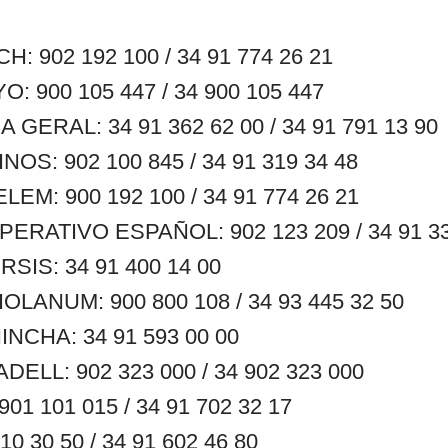
 902 192 100 / 34 91 774 26 21
 900 105 447 / 34 900 105 447
GERAL: 34 91 362 62 00 / 34 91 791 13 90
S: 902 100 845 / 34 91 319 34 48
M: 900 192 100 / 34 91 774 26 21
RATIVO ESPAÑOL: 902 123 209 / 34 91 33
SIS: 34 91 400 14 00
LANUM: 900 800 108 / 34 93 445 32 50
NCHA: 34 91 593 00 00
ELL: 902 323 000 / 34 902 323 000
1 101 015 / 34 91 702 32 17
0 30 50 / 34 91 602 46 80