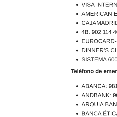
VISA INTERN
AMERICAN E
CAJAMADRID:
4B: 902 114 
EUROCARD-M
DINNER’S CL
SISTEMA 6000
Teléfono de emer
ABANCA: 981
ANDBANK: 902
ARQUIA BANCA
BANCA ÉTICA: 