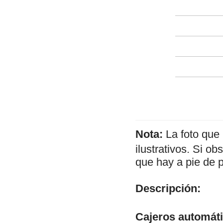
Nota:
La foto que
ilustrativos. Si o
que hay a pie de 
Descripción:
Cajeros automát