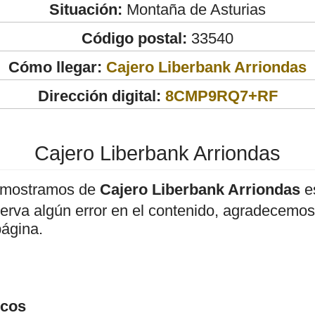
Situación:
Montaña de Asturias
Código postal:
33540
Cómo llegar:
Cajero Liberbank Arriondas
Dirección digital:
8CMP9RQ7+RF
Cajero Liberbank Arriondas
 mostramos de
Cajero Liberbank Arriondas
es
bserva algún error en el contenido, agradecemos
página.
icos