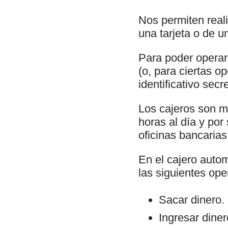
Nos permiten real
una tarjeta o de u
Para poder operar 
(o, para ciertas o
identificativo sec
Los cajeros son m
horas al día y por
oficinas bancarias
En el cajero autom
las siguientes ope
Sacar dinero.
Ingresar dine