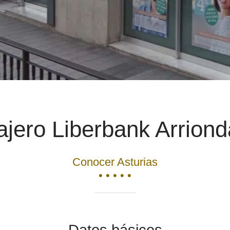
ajero Liberbank Arriond
Conocer Asturias
• • • • •
Datos básicos