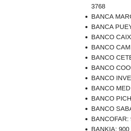
3768
BANCA MARCH:
BANCA PUEYO:
BANCO CAIXA 
BANCO CAMINO
BANCO CETELE
BANCO COOPE
BANCO INVER
BANCO MEDIO
BANCO PICHI
BANCO SABAD
BANCOFAR: 90
BANKIA: 900 1