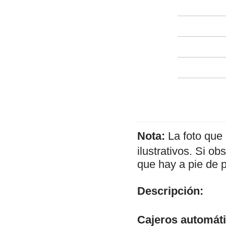
Nota:
La foto que
ilustrativos. Si o
que hay a pie de 
Descripción:
Cajeros automát