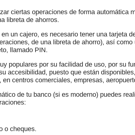
izar ciertas operaciones de forma automática m
na libreta de ahorros.
en un cajero, es necesario tener una tarjeta de
peraciones, de una libreta de ahorro), así com
reto, llamado PIN.
uy populares por su facilidad de uso, por su f
 su accesibilidad, puesto que están disponible
, en centros comerciales, empresas, aeropuerto
ático de tu banco (si es moderno) puedes realiz
raciones:
ro o cheques.