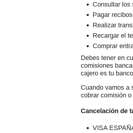
Consultar los
Pagar recibos
Realizar trans
Recargar el te
Comprar entra
Debes tener en cu
comisiones bancari
cajero es tu banco 
Cuando vamos a sa
cobrar comisión o 
Cancelación de ta
VISA ESPAÑA