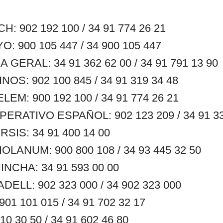
 902 192 100 / 34 91 774 26 21
 900 105 447 / 34 900 105 447
GERAL: 34 91 362 62 00 / 34 91 791 13 90
S: 902 100 845 / 34 91 319 34 48
M: 900 192 100 / 34 91 774 26 21
RATIVO ESPAÑOL: 902 123 209 / 34 91 33
SIS: 34 91 400 14 00
LANUM: 900 800 108 / 34 93 445 32 50
NCHA: 34 91 593 00 00
ELL: 902 323 000 / 34 902 323 000
1 101 015 / 34 91 702 32 17
0 30 50 / 34 91 602 46 80