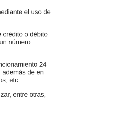
ediante el uso de
 crédito o débito
o un número
uncionamiento 24
s, además de en
s, etc.
ar, entre otras,