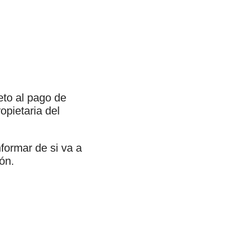
eto al pago de
opietaria del
formar de si va a
ión.