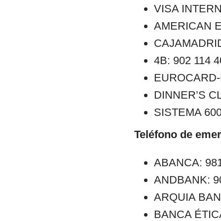
VISA INTERN
AMERICAN E
CAJAMADRID:
4B: 902 114 
EUROCARD-M
DINNER’S CL
SISTEMA 6000
Teléfono de emer
ABANCA: 981
ANDBANK: 902
ARQUIA BANCA
BANCA ÉTICA: 