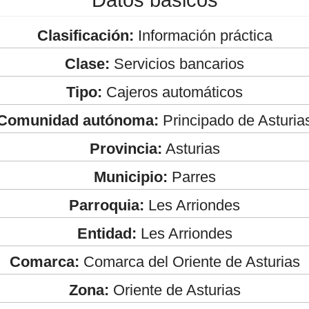
Clasificación:
Información práctica
Clase:
Servicios bancarios
Tipo:
Cajeros automáticos
Comunidad autónoma:
Principado de Asturia
Provincia:
Asturias
Municipio:
Parres
Parroquia:
Les Arriondes
Entidad:
Les Arriondes
Comarca:
Comarca del Oriente de Asturias
Zona:
Oriente de Asturias