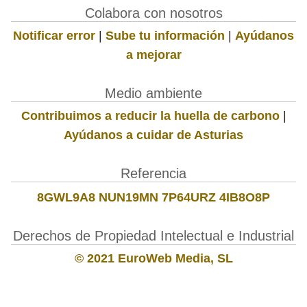
Colabora con nosotros
Notificar error
|
Sube tu información
|
Ayúdanos
a mejorar
Medio ambiente
Contribuimos a reducir la huella de carbono
|
Ayúdanos a cuidar de Asturias
Referencia
8GWL9A8 NUN19MN 7P64URZ 4IB8O8P
Derechos de Propiedad Intelectual e Industrial
© 2021 EuroWeb Media, SL