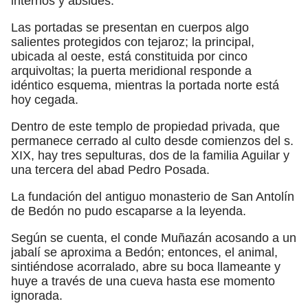
internos y ábsides.
Las portadas se presentan en cuerpos algo
salientes protegidos con tejaroz; la principal,
ubicada al oeste, está constituida por cinco
arquivoltas; la puerta meridional responde a
idéntico esquema, mientras la portada norte está
hoy cegada.
Dentro de este templo de propiedad privada, que
permanece cerrado al culto desde comienzos del s.
XIX, hay tres sepulturas, dos de la familia Aguilar y
una tercera del abad Pedro Posada.
La fundación del antiguo monasterio de San Antolín
de Bedón no pudo escaparse a la leyenda.
Según se cuenta, el conde Muñazán acosando a un
jabalí se aproxima a Bedón; entonces, el animal,
sintiéndose acorralado, abre su boca llameante y
huye a través de una cueva hasta ese momento
ignorada.