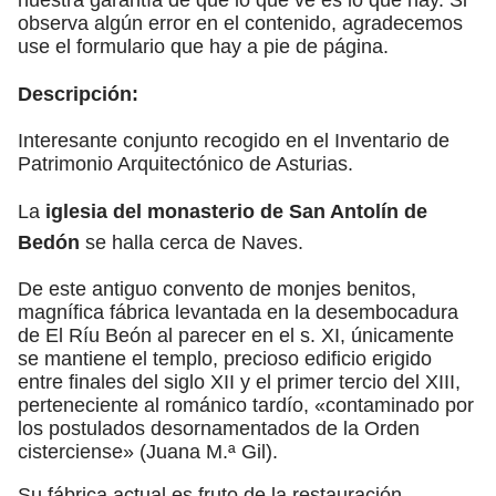
observa algún error en el contenido, agradecemos
use el formulario que hay a pie de página.
Descripción:
Interesante conjunto recogido en el Inventario de
Patrimonio Arquitectónico de Asturias.
La
iglesia del monasterio de San Antolín de
Bedón
se halla cerca de Naves.
De este antiguo convento de monjes benitos,
magnífica fábrica levantada en la desembocadura
de El Ríu Beón al parecer en el s. XI, únicamente
se mantiene el templo, precioso edificio erigido
entre finales del siglo XII y el primer tercio del XIII,
perteneciente al románico tardío, «contaminado por
los postulados desornamentados de la Orden
cisterciense» (Juana M.ª Gil).
Su fábrica actual es fruto de la restauración