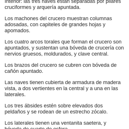
Interior: las tres naves están separadas por pilares
cruciformes y arquería apuntada.
Los machones del crucero muestran columnas
adosadas, con capiteles de grandes hojas y
apomados.
Los cuatro arcos torales que forman el crucero son
apuntados, y sustentan una bóveda de crucería con
nervios gruesos, moldurados, y clave central.
Los brazos del crucero se cubren con bóveda de
cañón apuntado.
Las naves tienen cubierta de armadura de madera
vista, a dos vertientes en la central y a una en las
laterales.
Los tres ábsides estén sobre elevados dos
peldaños y se rodean de un estrecho zócalo.
Los laterales tienen una ventanita saetera, y
bóveda de cuarto de esfera.