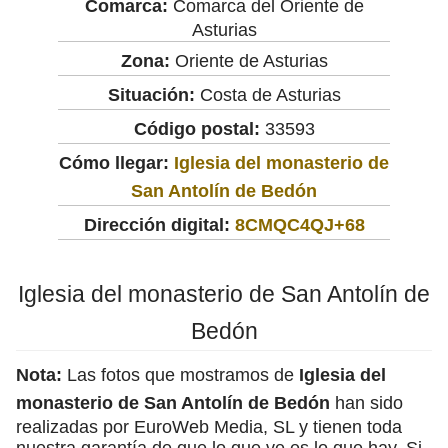
Comarca:
Comarca del Oriente de
Asturias
Zona:
Oriente de Asturias
Situación:
Costa de Asturias
Código postal:
33593
Cómo llegar:
Iglesia del monasterio de
San Antolín de Bedón
Dirección digital:
8CMQC4QJ+68
Iglesia del monasterio de San Antolín de
Bedón
Nota:
Las fotos que mostramos de
Iglesia del
monasterio de San Antolín de Bedón
han sido
realizadas por EuroWeb Media, SL y tienen toda
nuestra garantía de que lo que ve es lo que hay. Si