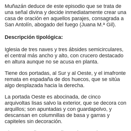
Muñazán deduce de este episodio que se trata de
una señal divina y decide inmediatamente crear una
casa de oración en aquellos parajes, consagrada a
San Antolín, abogado del fuego (Juana M.ª Gil).
Descripción tipológica:
Iglesia de tres naves y tres ábsides semicirculares,
el central más ancho y alto, con crucero destacado
en altura aunque no se acusa en planta.
Tiene dos portadas, al Sur y al Oeste, y el imafronte
remata en espadaña de dos huecos, que se sitúa
algo desplazada hacia la derecha.
La portada Oeste es abocinada, de cinco
arquivoltas lisas salvo la exterior, que se decora con
arquillos; son apuntadas y con guardapolvo, y
descansan en columnillas de basa y garras y
capiteles sin decoración.