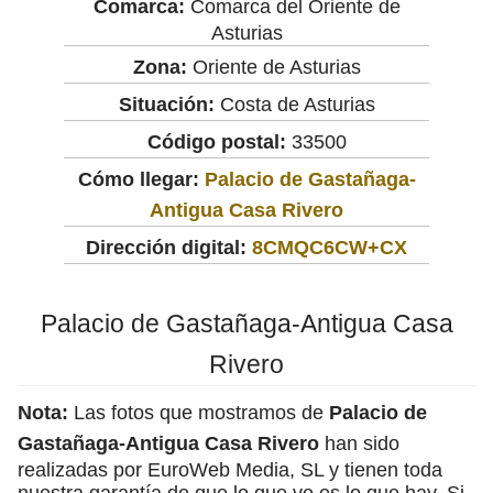
Comarca:
Comarca del Oriente de
Asturias
Zona:
Oriente de Asturias
Situación:
Costa de Asturias
Código postal:
33500
Cómo llegar:
Palacio de Gastañaga-
Antigua Casa Rivero
Dirección digital:
8CMQC6CW+CX
Palacio de Gastañaga-Antigua Casa
Rivero
Nota:
Las fotos que mostramos de
Palacio de
Gastañaga-Antigua Casa Rivero
han sido
realizadas por EuroWeb Media, SL y tienen toda
nuestra garantía de que lo que ve es lo que hay. Si