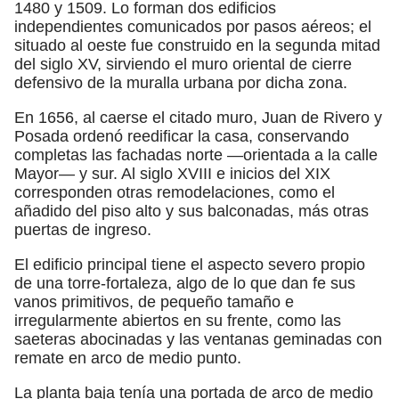
1480 y 1509. Lo forman dos edificios
independientes comunicados por pasos aéreos; el
situado al oeste fue construido en la segunda mitad
del siglo XV, sirviendo el muro oriental de cierre
defensivo de la muralla urbana por dicha zona.
En 1656, al caerse el citado muro, Juan de Rivero y
Posada ordenó reedificar la casa, conservando
completas las fachadas norte —orientada a la calle
Mayor— y sur. Al siglo XVIII e inicios del XIX
corresponden otras remodelaciones, como el
añadido del piso alto y sus balconadas, más otras
puertas de ingreso.
El edificio principal tiene el aspecto severo propio
de una torre-fortaleza, algo de lo que dan fe sus
vanos primitivos, de pequeño tamaño e
irregularmente abiertos en su frente, como las
saeteras abocinadas y las ventanas geminadas con
remate en arco de medio punto.
La planta baja tenía una portada de arco de medio