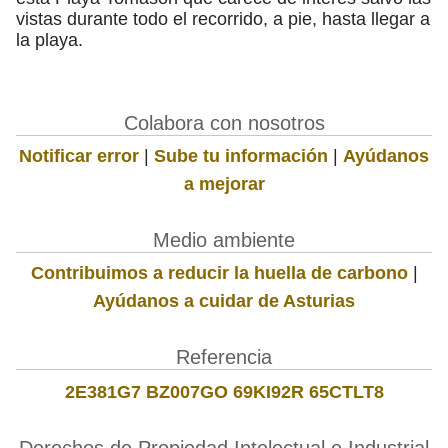
vistas durante todo el recorrido, a pie, hasta llegar a
la playa.
Colabora con nosotros
Notificar error
|
Sube tu información
|
Ayúdanos
a mejorar
Medio ambiente
Contribuimos a reducir la huella de carbono
|
Ayúdanos a cuidar de Asturias
Referencia
2E381G7 BZ007GO 69KI92R 65CTLT8
Derechos de Propiedad Intelectual e Industrial