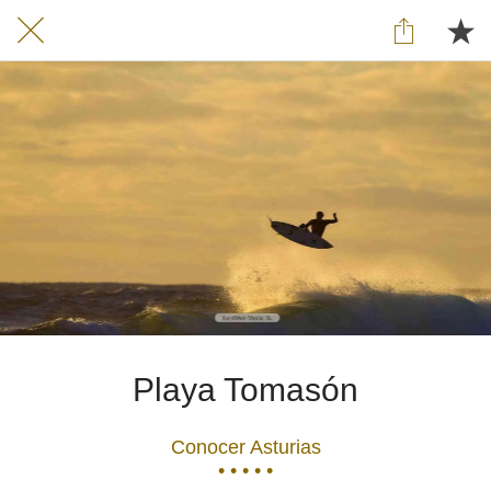
Playa Tomasón
Conocer Asturias
• • • • •