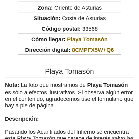
Zona:
Oriente de Asturias
Situación:
Costa de Asturias
Código postal:
33568
Cómo llegar:
Playa Tomasón
Dirección digital:
8CMPFX5W+Q6
Playa Tomasón
Nota:
La foto que mostramos de
Playa Tomasón
es sólo a efectos ilustrativos. Si observa algún error
en el contenido, agradecemos use el formulario que
hay a pie de página.
Descripción:
Pasando los Acantilados del Infierno se encuentra
esta Playa Tomasón que carece de interés salvo las