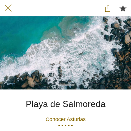
Playa de Salmoreda
Conocer Asturias
• • • • •