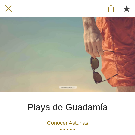
Playa de Guadamía
Conocer Asturias
• • • • •