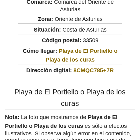
Comarca:
Comarca del Oriente de
Asturias
Zona:
Oriente de Asturias
Situación:
Costa de Asturias
Código postal:
33509
Cómo llegar:
Playa de El Portiello o
Playa de los curas
Dirección digital:
8CMQC785+7R
Playa de El Portiello o Playa de los
curas
Nota:
La foto que mostramos de
Playa de El
Portiello o Playa de los curas
es sólo a efectos
ilustrativos. Si observa algún error en el contenido,
agradecemos use el formulario que hay a pie de