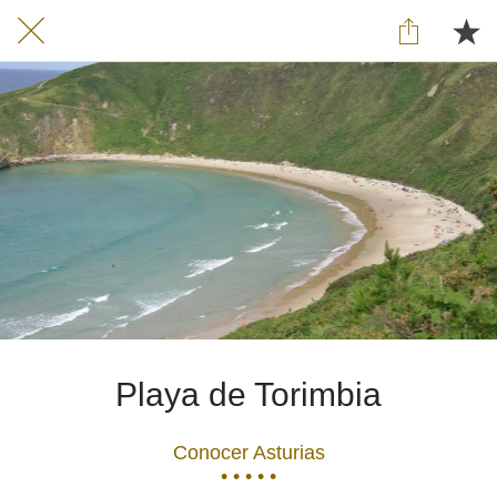
Playa de Torimbia
Conocer Asturias
• • • • •