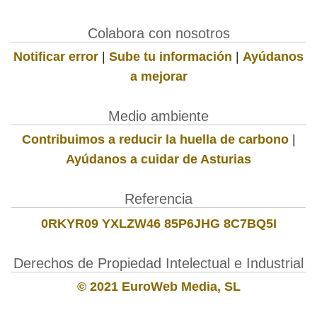
Colabora con nosotros
Notificar error
|
Sube tu información
|
Ayúdanos
a mejorar
Medio ambiente
Contribuimos a reducir la huella de carbono
|
Ayúdanos a cuidar de Asturias
Referencia
0RKYR09 YXLZW46 85P6JHG 8C7BQ5I
Derechos de Propiedad Intelectual e Industrial
© 2021 EuroWeb Media, SL