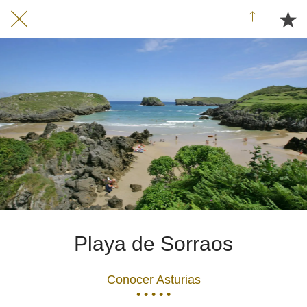
Playa de Sorraos
Conocer Asturias
• • • • •