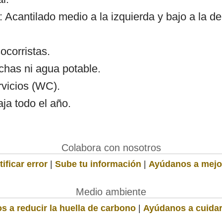
 Acantilado medio a la izquierda y bajo a la d
ocorristas.
chas ni agua potable.
rvicios (WC).
ja todo el año.
Colabora con nosotros
ificar error
|
Sube tu información
|
Ayúdanos a mejo
Medio ambiente
s a reducir la huella de carbono
|
Ayúdanos a cuidar