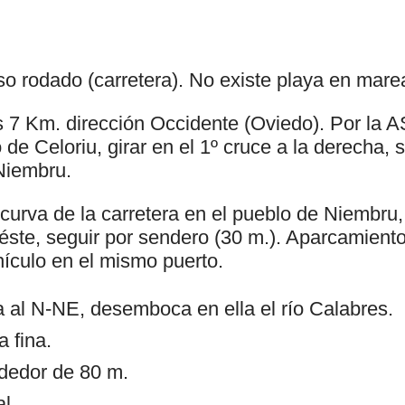
o rodado (carretera). No existe playa en marea
s 7 Km. dirección Occidente (Oviedo). Por la 
de Celoriu, girar en el 1º cruce a la derecha, s
Niembru.
urva de la carretera en el pueblo de Niembru, 
e éste, seguir por sendero (30 m.). Aparcamient
hículo en el mismo puerto.
a al N-NE, desemboca en ella el río Calabres.
 fina.
ededor de 80 m.
l.