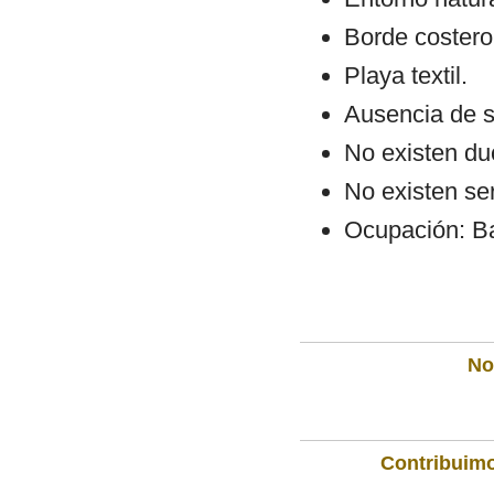
Borde costero:
Playa textil.
Ausencia de s
No existen du
No existen se
Ocupación: Ba
Not
Contribuimo