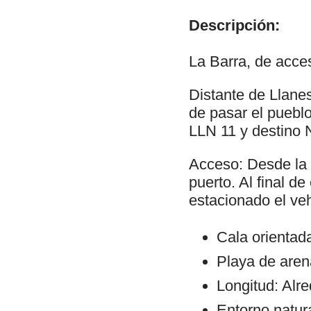
Descripción:
La Barra, de acces
Distante de Llane
de pasar el pueblo 
LLN 11 y destino 
Acceso: Desde la c
puerto. Al final d
estacionado el ve
Cala orientad
Playa de arena
Longitud: Alr
Entorno natura