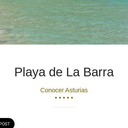
Playa de La Barra
Conocer Asturias
• • • • •
POST