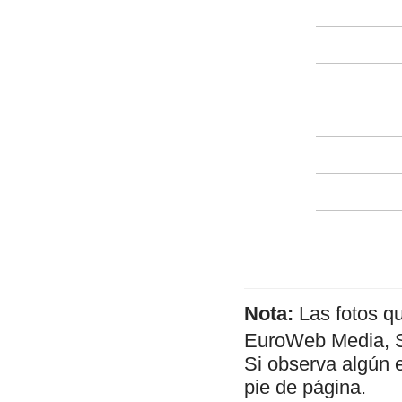
Nota:
Las fotos q
EuroWeb Media, SL
Si observa algún 
pie de página.