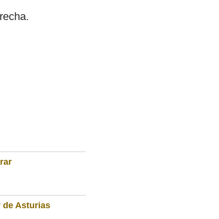
erecha.
rar
 de Asturias