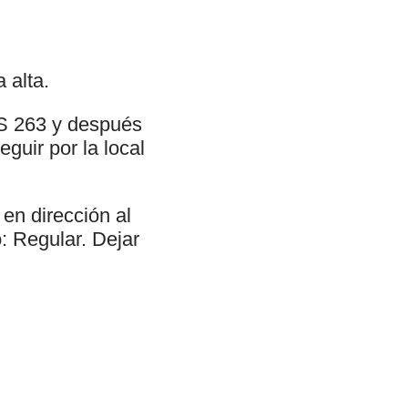
 alta.
AS 263 y después
eguir por la local
en dirección al
o: Regular. Dejar