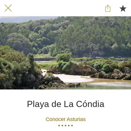
Playa de La Cóndia
Conocer Asturias
• • • • •