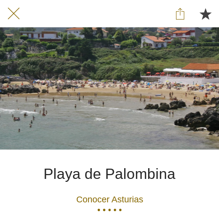
Playa de Palombina
Conocer Asturias
• • • • •