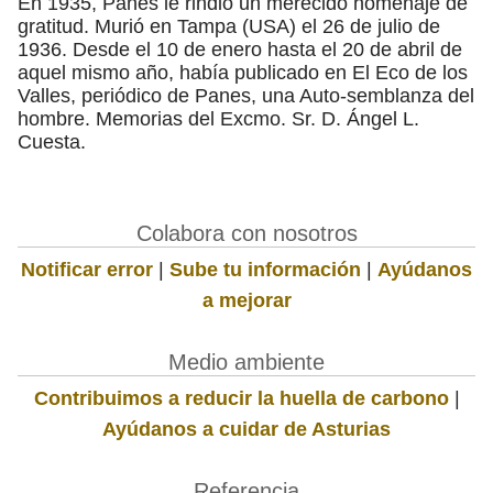
En 1935, Panes le rindió un merecido homenaje de
gratitud. Murió en Tampa (USA) el 26 de julio de
1936. Desde el 10 de enero hasta el 20 de abril de
aquel mismo año, había publicado en El Eco de los
Valles, periódico de Panes, una Auto-semblanza del
hombre. Memorias del Excmo. Sr. D. Ángel L.
Cuesta.
Colabora con nosotros
Notificar error
|
Sube tu información
|
Ayúdanos
a mejorar
Medio ambiente
Contribuimos a reducir la huella de carbono
|
Ayúdanos a cuidar de Asturias
Referencia