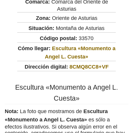
Comarca:
Comarca del Oriente de
Asturias
Zona:
Oriente de Asturias
Situación:
Montaña de Asturias
Código postal:
33570
Cómo llegar:
Escultura «Monumento a
Angel L. Cuesta»
Dirección digital:
8CMQ8CC8+VF
Escultura «Monumento a Angel L.
Cuesta»
Nota:
La foto que mostramos de
Escultura
«Monumento a Angel L. Cuesta»
es sólo a
efectos ilustrativos. Si observa algún error en el
contenido, agradecemos use el formulario que hay