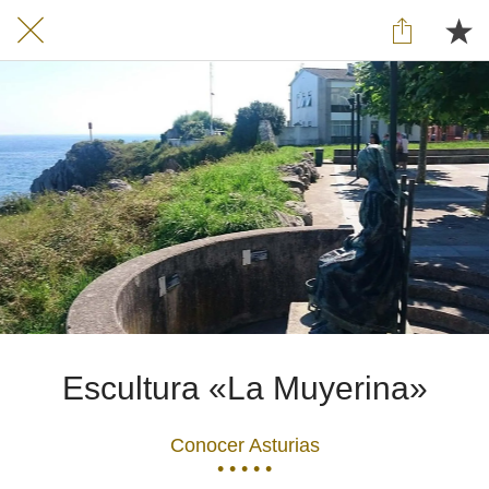
Escultura «La Muyerina»
Conocer Asturias
• • • • •