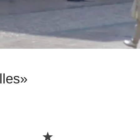
lles»