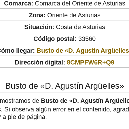
Comarca:
Comarca del Oriente de Asturias
Zona:
Oriente de Asturias
Situación:
Costa de Asturias
Código postal:
33560
ómo llegar:
Busto de «D. Agustín Argüelle
Dirección digital:
8CMPFW6R+Q9
Busto de «D. Agustín Argüelles»
 mostramos de
Busto de «D. Agustín Argüell
os. Si observa algún error en el contenido, agr
 a pie de página.