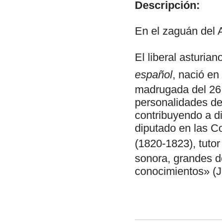
Descripción:
En el zaguán del A
El liberal asturia
español
, nació en
madrugada del 26 
personalidades de 
contribuyendo a di
diputado en las Co
(1820-1823), tutor
sonora, grandes do
conocimientos» (J