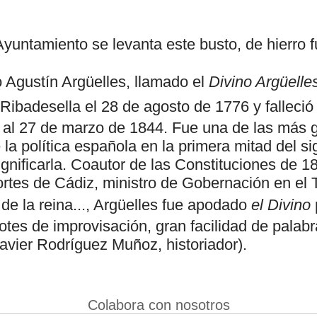
yuntamiento se levanta este busto, de hierro f
no Agustín Argüelles, llamado el
Divino Argüelle
 Ribadesella el 28 de agosto de 1776 y falleció
al 27 de marzo de 1844. Fue una de las más 
la política española en la primera mitad del si
gnificarla. Coautor de las Constituciones de 1
rtes de Cádiz, ministro de Gobernación en el T
 de la reina..., Argüelles fue apodado
el Divino
tes de improvisación, gran facilidad de palabr
avier Rodríguez Muñoz, historiador).
Colabora con nosotros