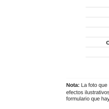
C
Nota:
La foto que
efectos ilustrativ
formulario que hay