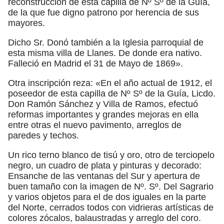
reconstrucción de esta capilla de Nº Sº de la Guía,
de la que fue digno patrono por herencia de sus
mayores.
Dicho Sr. Donó también a la Iglesia parroquial de
esta misma villa de Llanes. De donde era nativo.
Falleció en Madrid el 31 de Mayo de 1869».
Otra inscripción reza: «En el año actual de 1912, el
poseedor de esta capilla de Nº Sº de la Guía, Licdo.
Don Ramón Sánchez y Villa de Ramos, efectuó
reformas importantes y grandes mejoras en ella
entre otras el nuevo pavimento, arreglos de
paredes y techos.
Un rico terno blanco de tisú y oro, otro de terciopelo
negro, un cuadro de plata y pinturas y decorado:
Ensanche de las ventanas del Sur y apertura de
buen tamaño con la imagen de Nº. Sº. Del Sagrario
y varios objetos para el de dos iguales en la parte
del Norte, cerrados todos con vidrieras artísticas de
colores zócalos, balaustradas y arreglo del coro.