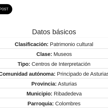
POST
Datos básicos
Clasificación:
Patrimonio cultural
Clase:
Museos
Tipo:
Centros de Interpretación
Comunidad autónoma:
Principado de Asturia
Provincia:
Asturias
Municipio:
Ribadedeva
Parroquia:
Colombres