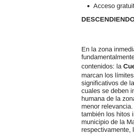
Acceso gratui
DESCENDIENDO
En la zona inmedia
fundamentalmente 
contenidos: la
Cue
marcan los límite
significativos de l
cuales se deben in
humana de la zona
menor relevancia. 
también los hitos
municipio de la M
respectivamente, l