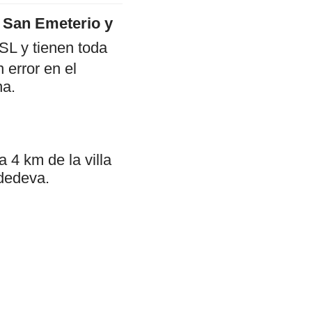
e San Emeterio y
SL y tienen toda
 error en el
na.
 4 km de la villa
adedeva.