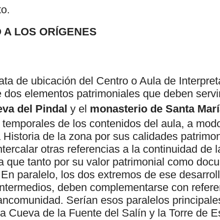
to.
 A LOS ORÍGENES
ta de ubicación del Centro o Aula de Interpre
dos elementos patrimoniales que deben servir
va del Pindal
y el
monasterio de Santa Marí
s temporales de los contenidos del aula, a mo
a Historia de la zona por sus calidades patrimon
tercalar otras referencias a la continuidad de 
 que tanto por su valor patrimonial como docu
En paralelo, los dos extremos de ese desarrollo
 intermedios, deben complementarse con referen
ancomunidad. Serían esos paralelos principale
a Cueva de la Fuente del Salín y la Torre de E