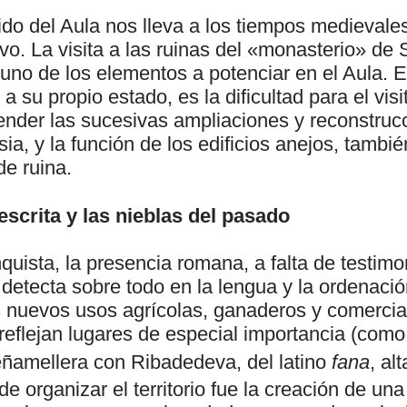
rrido del Aula nos lleva a los tiempos medievales
ivo. La visita a las ruinas del «monasterio» de
 uno de los elementos a potenciar en el Aula. 
 a su propio estado, es la dificultad para el vis
nder las sucesivas ampliaciones y reconstrucci
esia, y la función de los edificios anejos, tamb
e ruina.
 escrita y las nieblas del pasado
uista, la presencia romana, a falta de testimo
detecta sobre todo en la lengua y la ordenación
 nuevos usos agrícolas, ganaderos y comercia
reflejan lugares de especial importancia (como
eñamellera con Ribadedeva, del latino
fana
, al
de organizar el territorio fue la creación de una