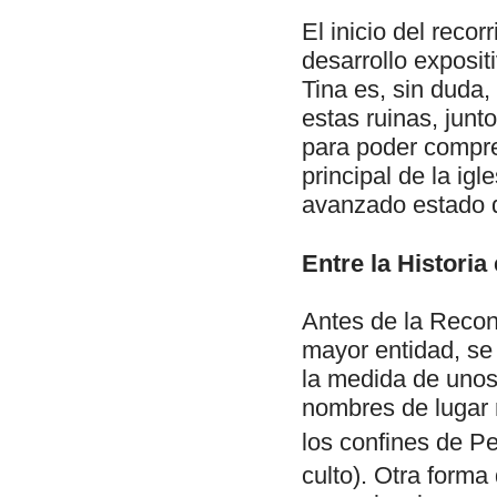
El inicio del reco
desarrollo exposit
Tina es, sin duda,
estas ruinas, junto
para poder compre
principal de la igl
avanzado estado d
Entre la Historia
Antes de la Reconq
mayor entidad, se 
la medida de unos
nombres de lugar 
los confines de P
culto). Otra forma 