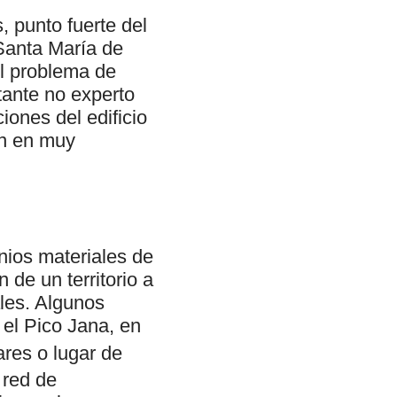
, punto fuerte del
 Santa María de
El problema de
itante no experto
ones del edificio
ién en muy
nios materiales de
 de un territorio a
les. Algunos
 el Pico Jana, en
tares o lugar de
 red de