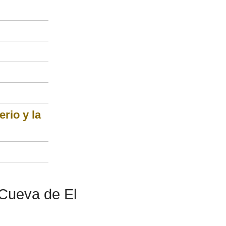
rio y la
 Cueva de El