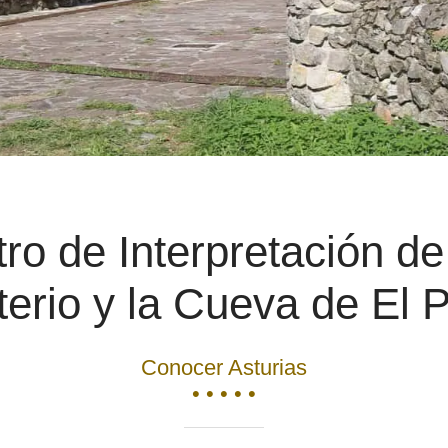
ro de Interpretación d
erio y la Cueva de El P
Conocer Asturias
• • • • •