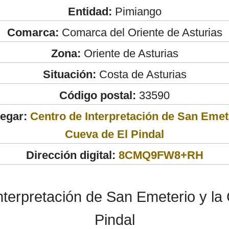
Entidad:
Pimiango
Comarca:
Comarca del Oriente de Asturias
Zona:
Oriente de Asturias
Situación:
Costa de Asturias
Código postal:
33590
legar:
Centro de Interpretación de San Emete
Cueva de El Pindal
Dirección digital:
8CMQ9FW8+RH
nterpretación de San Emeterio y la
Pindal