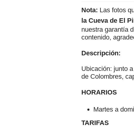
Nota:
Las fotos q
la Cueva de El P
nuestra garantía d
contenido, agrade
Descripción:
Ubicación: junto a
de Colombres, cap
HORARIOS
Martes a domi
TARIFAS