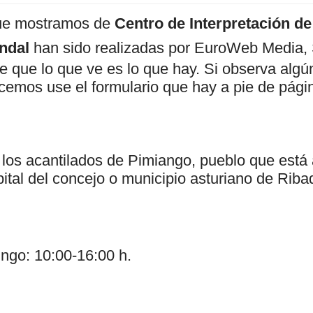
ue mostramos de
Centro de Interpretación d
indal
han sido realizadas por EuroWeb Media, 
e que lo que ve es lo que hay. Si observa algún
cemos use el formulario que hay a pie de pági
 los acantilados de Pimiango, pueblo que está a
ital del concejo o municipio asturiano de Rib
ngo: 10:00-16:00 h.