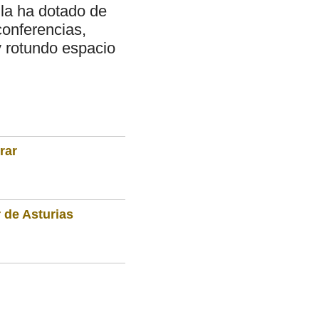
e la ha dotado de
conferencias,
y rotundo espacio
rar
 de Asturias