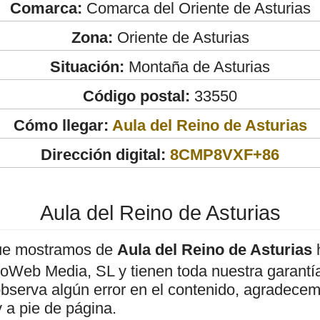
Comarca:
Comarca del Oriente de Asturias
Zona:
Oriente de Asturias
Situación:
Montaña de Asturias
Código postal:
33550
Cómo llegar:
Aula del Reino de Asturias
Dirección digital:
8CMP8VXF+86
Aula del Reino de Asturias
ue mostramos de
Aula del Reino de Asturias
h
roWeb Media, SL y tienen toda nuestra garantí
observa algún error en el contenido, agradece
 a pie de página.