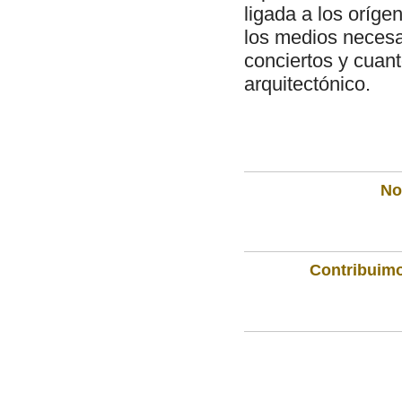
ligada a los oríge
los medios necesa
conciertos y cuant
arquitectónico.
Not
Contribuimo