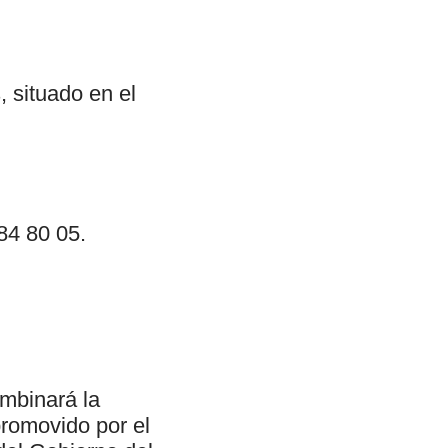
 situado en el
84 80 05.
ombinará la
promovido por el