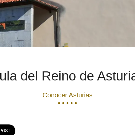
ula del Reino de Asturi
Conocer Asturias
• • • • •
POST