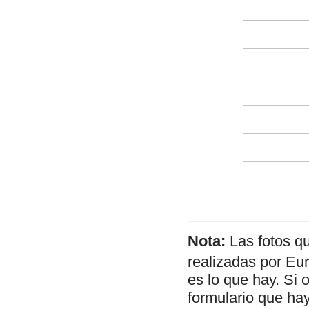
Nota:
Las fotos q
realizadas por Eu
es lo que hay. Si 
formulario que hay