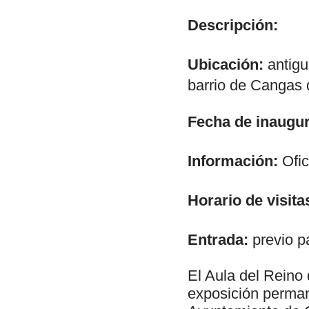
Descripción:
Ubicación:
antigu
barrio de Cangas d
Fecha de inaugur
Información:
Ofic
Horario de visita
Entrada:
previo p
El Aula del Reino
exposición perman