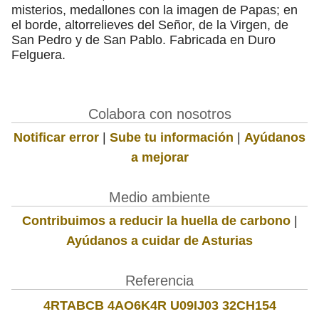
misterios, medallones con la imagen de Papas; en
el borde, altorrelieves del Señor, de la Virgen, de
San Pedro y de San Pablo. Fabricada en Duro
Felguera.
Colabora con nosotros
Notificar error
|
Sube tu información
|
Ayúdanos
a mejorar
Medio ambiente
Contribuimos a reducir la huella de carbono
|
Ayúdanos a cuidar de Asturias
Referencia
4RTABCB 4AO6K4R U09IJ03 32CH154