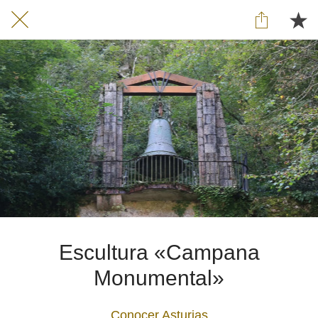
Escultura «Campana
Monumental»
Conocer Asturias