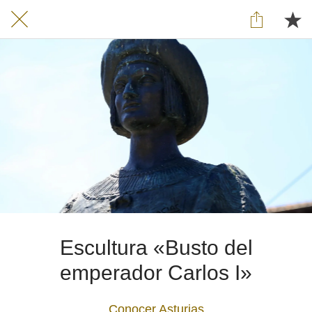
Escultura «Busto del
emperador Carlos I»
Conocer Asturias