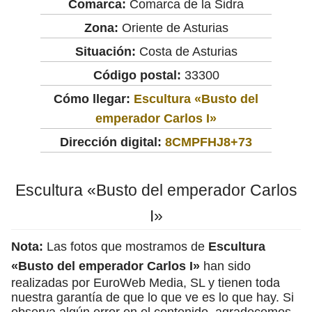
Comarca:
Comarca de la Sidra
Zona:
Oriente de Asturias
Situación:
Costa de Asturias
Código postal:
33300
Cómo llegar:
Escultura «Busto del
emperador Carlos I»
Dirección digital:
8CMPFHJ8+73
Escultura «Busto del emperador Carlos
I»
Nota:
Las fotos que mostramos de
Escultura
«Busto del emperador Carlos I»
han sido
realizadas por EuroWeb Media, SL y tienen toda
nuestra garantía de que lo que ve es lo que hay. Si
observa algún error en el contenido, agradecemos