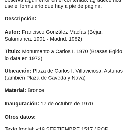
use el formulario que hay a pie de página.
Descripción:
Autor:
Francisco González Macías (Béjar,
Salamanca, 1901 - Madrid, 1982)
Título:
Monumento a Carlos I, 1970 (Brasas Egido
lo data en 1973)
Ubicación:
Plaza de Carlos I, Villaviciosa, Asturias
(también Plaza de Caveda y Nava)
Material:
Bronce
Inauguración:
17 de octubre de 1970
Otros datos:
Texto frontal: «19 SEPTIEMBRE 1517 / POR