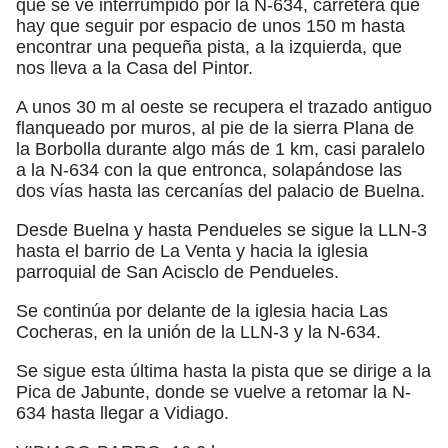
que se ve interrumpido por la N-634, carretera que
hay que seguir por espacio de unos 150 m hasta
encontrar una pequeña pista, a la izquierda, que
nos lleva a la Casa del Pintor.
A unos 30 m al oeste se recupera el trazado antiguo
flanqueado por muros, al pie de la sierra Plana de
la Borbolla durante algo más de 1 km, casi paralelo
a la N-634 con la que entronca, solapándose las
dos vías hasta las cercanías del palacio de Buelna.
Desde Buelna y hasta Pendueles se sigue la LLN-3
hasta el barrio de La Venta y hacia la iglesia
parroquial de San Acisclo de Pendueles.
Se continúa por delante de la iglesia hacia Las
Cocheras, en la unión de la LLN-3 y la N-634.
Se sigue esta última hasta la pista que se dirige a la
Pica de Jabunte, donde se vuelve a retomar la N-
634 hasta llegar a Vidiago.