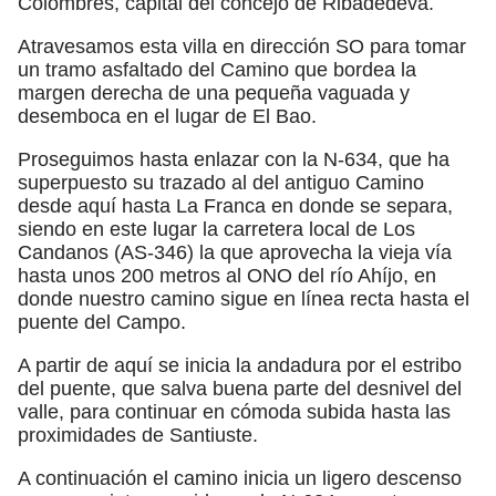
Colombres, capital del concejo de Ribadedeva.
Atravesamos esta villa en dirección SO para tomar
un tramo asfaltado del Camino que bordea la
margen derecha de una pequeña vaguada y
desemboca en el lugar de El Bao.
Proseguimos hasta enlazar con la N-634, que ha
superpuesto su trazado al del antiguo Camino
desde aquí hasta La Franca en donde se separa,
siendo en este lugar la carretera local de Los
Candanos (AS-346) la que aprovecha la vieja vía
hasta unos 200 metros al ONO del río Ahíjo, en
donde nuestro camino sigue en línea recta hasta el
puente del Campo.
A partir de aquí se inicia la andadura por el estribo
del puente, que salva buena parte del desnivel del
valle, para continuar en cómoda subida hasta las
proximidades de Santiuste.
A continuación el camino inicia un ligero descenso