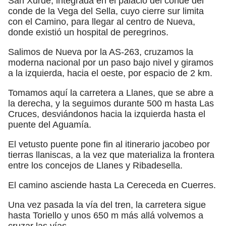
San Xurde, integrada en el palacio del conde del
conde de la Vega del Sella, cuyo cierre sur limita
con el Camino, para llegar al centro de Nueva,
donde existió un hospital de peregrinos.
Salimos de Nueva por la AS-263, cruzamos la
moderna nacional por un paso bajo nivel y giramos
a la izquierda, hacia el oeste, por espacio de 2 km.
Tomamos aquí la carretera a Llanes, que se abre a
la derecha, y la seguimos durante 500 m hasta Las
Cruces, desviándonos hacia la izquierda hasta el
puente del Aguamía.
El vetusto puente pone fin al itinerario jacobeo por
tierras llaniscas, a la vez que materializa la frontera
entre los concejos de Llanes y Ribadesella.
El camino asciende hasta La Cereceda en Cuerres.
Una vez pasada la vía del tren, la carretera sigue
hasta Toriello y unos 650 m más allá volvemos a
cruzar las vías.