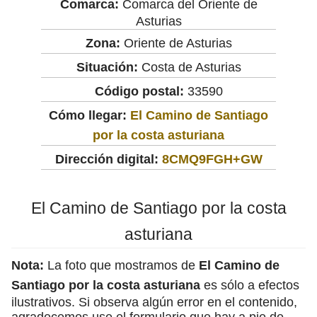
Comarca:
Comarca del Oriente de
Asturias
Zona:
Oriente de Asturias
Situación:
Costa de Asturias
Código postal:
33590
Cómo llegar:
El Camino de Santiago
por la costa asturiana
Dirección digital:
8CMQ9FGH+GW
El Camino de Santiago por la costa
asturiana
Nota:
La foto que mostramos de
El Camino de
Santiago por la costa asturiana
es sólo a efectos
ilustrativos. Si observa algún error en el contenido,
agradecemos use el formulario que hay a pie de