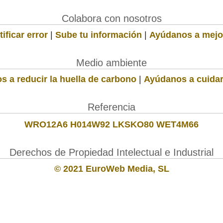
Colabora con nosotros
ificar error
|
Sube tu información
|
Ayúdanos a mejo
Medio ambiente
s a reducir la huella de carbono
|
Ayúdanos a cuidar
Referencia
WRO12A6 H014W92 LKSKO80 WET4M66
Derechos de Propiedad Intelectual e Industrial
© 2021 EuroWeb Media, SL