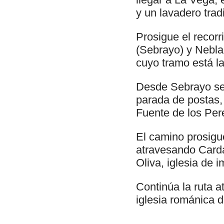
y un lavadero trad
Prosigue el recor
(Sebrayo) y Nebla
cuyo tramo está la
Desde Sebrayo se 
parada de postas, 
Fuente de los Per
El camino prosigue
atravesando Carda
Oliva, iglesia de i
Continúa la ruta 
iglesia románica 