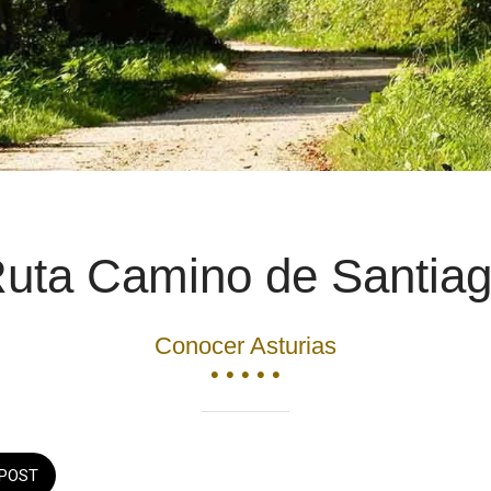
uta Camino de Santia
Conocer Asturias
• • • • •
POST