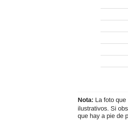
Nota:
La foto que
ilustrativos. Si o
que hay a pie de 