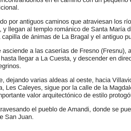
icional.
rido por antiguos caminos que atraviesan los r
, y llegan al templo románico de Santa María 
 capilla de ánimas de La Bragal y el antiguo p
asciende a las caserías de Fresno (Fresnu), 
hasta llegar a La Cuesta, y descender en dire
egrinos.
, dejando varias aldeas al oeste, hacia Villavi
, Les Caleyes, sigue por la calle de la Magda
mportante valor arquitectónico de estilo protogó
atravesando el pueblo de Amandi, donde se pue
de San Juan.