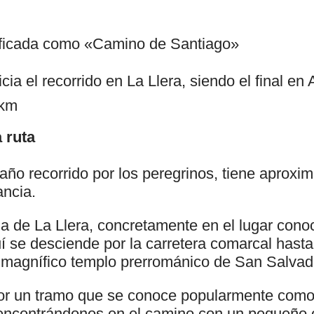
lificada como «Camino de Santiago»
cia el recorrido en La Llera, siendo el final en
 km
 ruta
ntaño recorrido por los peregrinos, tiene apro
ancia.
ona de La Llera, concretamente en el lugar con
í se desciende por la carretera comarcal hasta
 magnífico templo prerrománico de San Salvad
por un tramo que se conoce popularmente com
 encontrándonos en el camino con un pequeño 