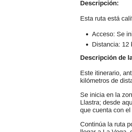
Descripción:
Esta ruta está ca
Acceso: Se ini
Distancia: 12
Descripción de la
Este itinerario, a
kilómetros de dist
Se inicia en la z
Llastra; desde aqu
que cuenta con el
Continúa la ruta 
llegar a La Vega,