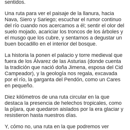
sentidos.
Una ruta para ver el paisaje de la llanura, hacia
Nava, Siero y Sariego; escuchar el rumor continuo
del río cuando nos acercamos a él; sentir el olor del
suelo mojado, acariciar los troncos de los árboles y
el musgo que los cubre, y sentarnos a degustar un
buen bocadillo en el interior del bosque.
La historia la ponen el palacio y torre medieval que
fuera de los Álvarez de las Asturias (donde cuenta
la tradición que nació doña Jimena, esposa del Cid
Campeador), y la geología nos regala, excavada
por el río, la garganta del Pendón, como un Cares
en pequeño.
Diez kilómetros de una ruta circular en la que
destaca la presencia de helechos tropicales, como
la píjara, que quedaron aislados por la era glaciar y
resistieron hasta nuestros días.
Y, cómo no, una ruta en la que podremos ver