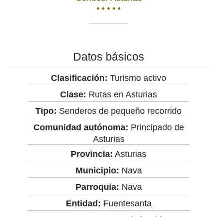
• • • • •
Datos básicos
Clasificación:
Turismo activo
Clase:
Rutas en Asturias
Tipo:
Senderos de pequeño recorrido
Comunidad autónoma:
Principado de
Asturias
Provincia:
Asturias
Municipio:
Nava
Parroquia:
Nava
Entidad:
Fuentesanta