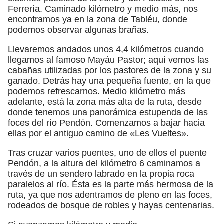
Ferrería. Caminado kilómetro y medio más, nos
encontramos ya en la zona de Tabléu, donde
podemos observar algunas brañas.
Llevaremos andados unos 4,4 kilómetros cuando
llegamos al famoso Mayáu Pastor; aquí vemos las
cabañas utilizadas por los pastores de la zona y su
ganado. Detrás hay una pequeña fuente, en la que
podemos refrescarnos. Medio kilómetro más
adelante, está la zona más alta de la ruta, desde
donde tenemos una panorámica estupenda de las
foces del río Pendón. Comenzamos a bajar hacia
ellas por el antiguo camino de «Les Vueltes».
Tras cruzar varios puentes, uno de ellos el puente
Pendón, a la altura del kilómetro 6 caminamos a
través de un sendero labrado en la propia roca
paralelos al río. Ésta es la parte más hermosa de la
ruta, ya que nos adentramos de pleno en las foces,
rodeados de bosque de robles y hayas centenarias.