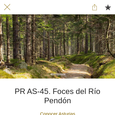
PR AS-45. Foces del Río
Pendón
Conocer Asturias