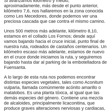
Si avanzamos kilómetro y medio,
aproximadamente, más desde el punto anterior,
kilómetro 7,6, nos hallaremos en la zona conocida
como Les Mecedores, donde podemos ver una
preciosa cascada que cae contra el mismo camino.
Unos 500 metros más adelante, kilómetro 8,10,
estamos en el collado Los Fornos; desde aquí
vamos bajando hacia el cruce inicial, punto final de
nuestra ruta, rodeados de castaños centenarios. Un
kilómetro escaso más adelante, estamos de nuevo
en el cruce donde iniciamos la ruta, y seguiremos
bajando hasta dar al parking de la embotelladora de
Fuensanta.
A lo largo de esta ruta nos podemos encontrar
distintas especies vegetales, tales como Aconitum
vulparia, llamada comúnmente acónito amarillo o
matalobos. Es una planta tóxica, al igual que las
demás especies del género. Contiene una mezcla
de alcaloides, principalmente licaconitina, que
produce graves alteraciones nerviosas y cardiacas,