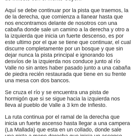
Aquí se debe continuar por la pista que traemos, la
de la derecha, que comienza a llanear hasta que
nos encontramos delante de nosotros con una
cabaña donde sale un camino a la derecha y otro a
la izquierda que inicia un fuerte descenso, es por
este ultimo por el que se tiene que continuar, el cual
discurre completamente por un bosque y que sin
dejar nunca la pista principal e ignorando los
desvíos de la izquierda nos conduce junto al río
Valle no sin antes haber pasado junto a una cabaña
de piedra recién restaurada que tiene en su frente
una mesa con dos bancos.
Se cruza el río y se encuentra una pista de
hormigón que si se sigue hacia la izquierda nos
lleva al pueblo de Valle a 3 km de Infiesto.
La ruta continua por el ramal de la derecha que
inicia un fuerte ascenso hasta llegar a una campera
(La Mallada) que esta en un collado, donde sale
una pista a mano derecha que inicia un ascenso