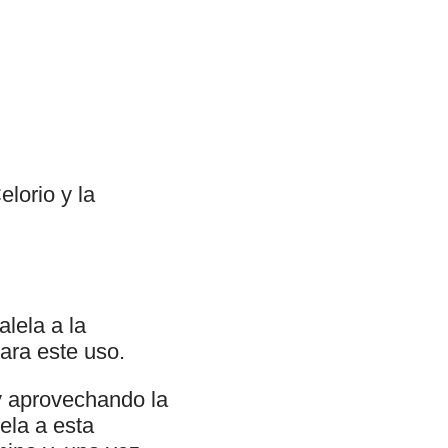
elorio y la
lela a la
ara este uso.
 y aprovechando la
ela a esta