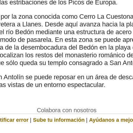
 las estribaciones de los Picos de Europa.
 por la zona conocida como Cerro La Cuestona 
rretera a Llanes. Desde aquí avanza hacia la p
 el río Bedón mediante una estructura de acero
 modo de pasarela. En esta zona se puede apre
ta de la desembocadura del Bedón en la playa 
ocalizan los restos del monasterio románico d
que sólo queda su templo consagrado a San Antol
n Antolín se puede reposar en un área de des
as vistas de un entorno espectacular.
Colabora con nosotros
ificar error
|
Sube tu información
|
Ayúdanos a mejo