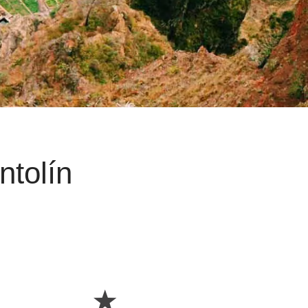
tolín