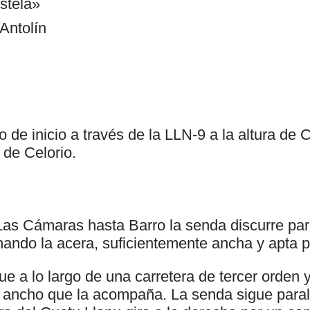
stela»
Antolín
 de inicio a través de la LLN-9 a la altura de C
de Celorio.
Las Cámaras hasta Barro la senda discurre para
hando la acera, suficientemente ancha y apta p
igue a lo largo de una carretera de tercer orden
 ancho que la acompaña. La senda sigue paral