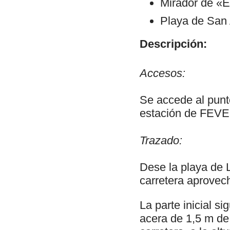
Mirador de «E
Playa de San 
Descripción:
Accesos:
Se accede al punto
estación de FEVE 
Trazado:
Dese la playa de 
carretera aprovec
La parte inicial s
acera de 1,5 m de