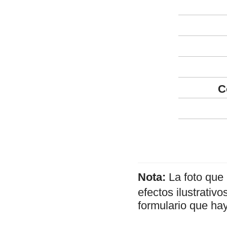
C
Nota:
La foto que
efectos ilustrativ
formulario que hay