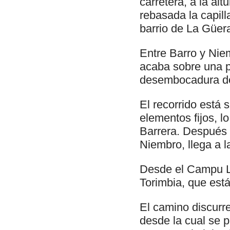
carretera, a la al
rebasada la capill
barrio de La Güer
Entre Barro y Nie
acaba sobre una p
desembocadura de
El recorrido está 
elementos fijos, 
Barrera. Después d
Niembro, llega a 
Desde el Campu La
Torimbia, que está
El camino discurr
desde la cual se p