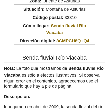
Zona:
Oriente de Asturias
Situación:
Montaña de Asturias
Código postal:
33310
Cómo llegar:
Senda fluvial Río
Viacaba
Dirección digital:
8CMPCH8Q+Q4
Senda fluvial Río Viacaba
Nota:
La foto que mostramos de
Senda fluvial Río
Viacaba
es sólo a efectos ilustrativos. Si observa
algún error en el contenido, agradecemos use el
formulario que hay a pie de página.
Descripción:
Inaugurada en abril de 2009, la senda fluvial del río