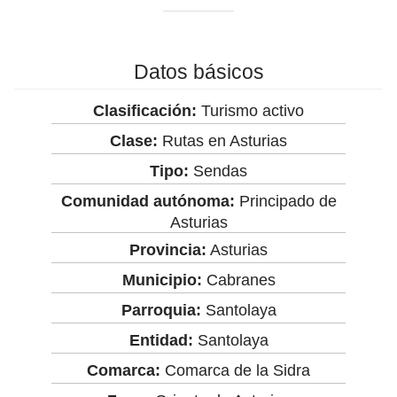
Datos básicos
Clasificación:
Turismo activo
Clase:
Rutas en Asturias
Tipo:
Sendas
Comunidad autónoma:
Principado de
Asturias
Provincia:
Asturias
Municipio:
Cabranes
Parroquia:
Santolaya
Entidad:
Santolaya
Comarca:
Comarca de la Sidra