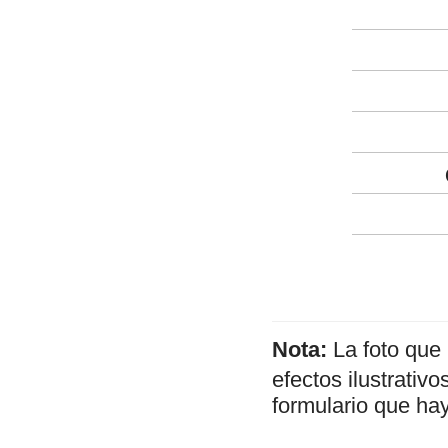
Nota:
La foto que
efectos ilustrativ
formulario que hay