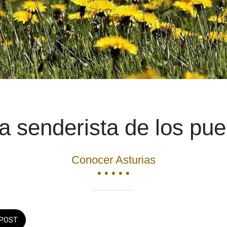
a senderista de los pue
Conocer Asturias
• • • • •
POST