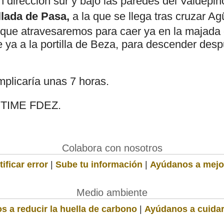
dirección sur y bajo las paredes del Valdepino
llada de Pasa,
a la que se llega tras cruzar A
, que atravesaremos para caer ya en la majada
e ya a la portilla de Beza, para descender des
implicaría unas 7 horas.
TIME FDEZ.
Colabora con nosotros
ificar error
|
Sube tu información
|
Ayúdanos a mejo
Medio ambiente
s a reducir la huella de carbono
|
Ayúdanos a cuidar