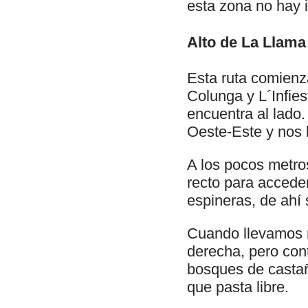
esta zona no hay i
Alto de La Llama
Esta ruta comienz
Colunga y L´Infies
encuentra al lado.
Oeste-Este y nos 
A los pocos metro
recto para accede
espineras, de ahí
Cuando llevamos m
derecha, pero cont
bosques de castañ
que pasta libre.