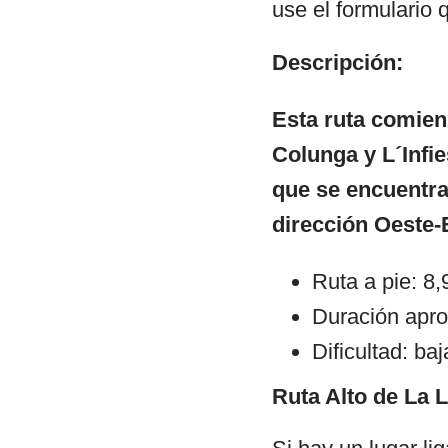
use el formulario 
Descripción:
Esta ruta comienz
Colunga y L´Infie
que se encuentra
dirección Oeste-
Ruta a pie: 8
Duración apro
Dificultad: baj
Ruta Alto de La 