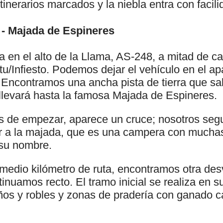
tinerarios marcados y la niebla entra con facili
 - Majada de Espineres
a en el alto de la Llama, AS-248, a mitad de c
tu/Infiesto. Podemos dejar el vehículo en el a
 Encontramos una ancha pista de tierra que sa
llevará hasta la famosa Majada de Espineres.
s de empezar, aparece un cruce; nosotros segu
r a la majada, que es una campera con mucha
 su nombre.
edio kilómetro de ruta, encontramos otra desv
inuamos recto. El tramo inicial se realiza en s
os y robles y zonas de pradería con ganado c