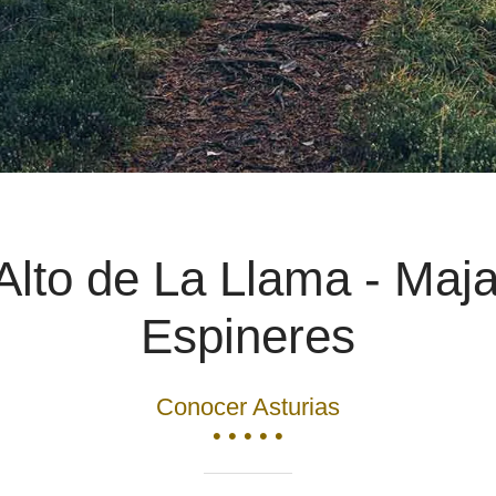
Alto de La Llama - Maj
Espineres
Conocer Asturias
• • • • •