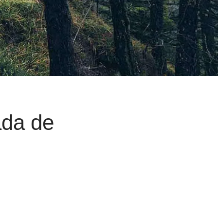
ada de