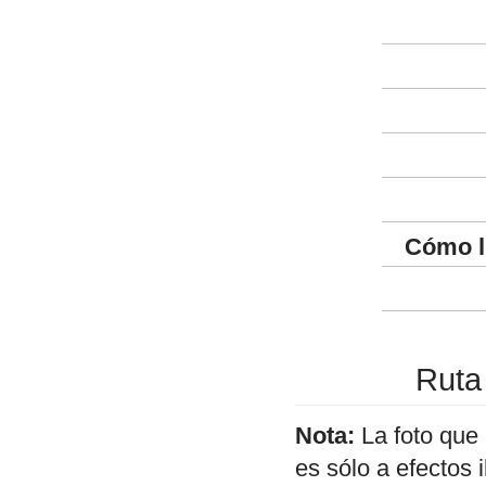
Cómo l
Ruta
Nota:
La foto que
es sólo a efectos 