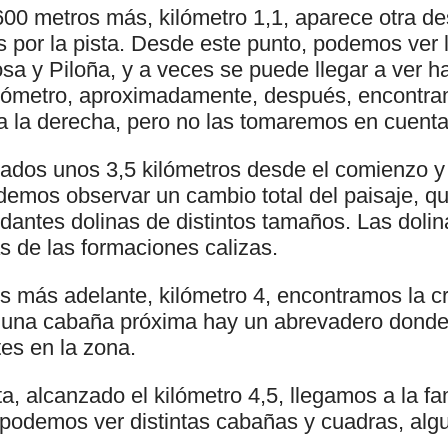
00 metros más, kilómetro 1,1, aparece otra des
 por la pista. Desde este punto, podemos ver 
osa y Piloña, y a veces se puede llegar a ver ha
kilómetro, aproximadamente, después, encontra
a la derecha, pero no las tomaremos en cuenta
dos unos 3,5 kilómetros desde el comienzo y 
demos observar un cambio total del paisaje, qu
dantes dolinas de distintos tamaños. Las doli
s de las formaciones calizas.
 más adelante, kilómetro 4, encontramos la c
 una cabaña próxima hay un abrevadero donde 
es en la zona.
ruta, alcanzado el kilómetro 4,5, llegamos a la
podemos ver distintas cabañas y cuadras, alg