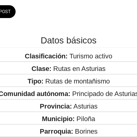
POST
Datos básicos
Clasificación:
Turismo activo
Clase:
Rutas en Asturias
Tipo:
Rutas de montañismo
Comunidad autónoma:
Principado de Asturia
Provincia:
Asturias
Municipio:
Piloña
Parroquia:
Borines