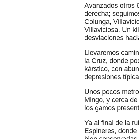
Avanzados otros 6
derecha; seguimos
Colunga, Villavici
Villaviciosa. Un 
desviaciones haci
Llevaremos camina
la Cruz, donde po
kárstico, con abun
depresiones típica
Unos pocos metros
Mingo, y cerca de
los gamos present
Ya al final de la 
Espineres, donde 
bien conservadas.