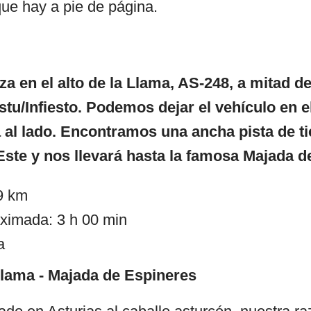
que hay a pie de página.
a en el alto de la Llama, AS-248, a mitad d
stu/Infiesto. Podemos dejar el vehículo en 
 al lado. Encontramos una ancha pista de ti
Este y nos llevará hasta la famosa Majada d
,9 km
ximada: 3 h 00 min
a
Llama - Majada de Espineres