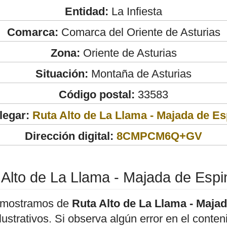
Entidad:
La Infiesta
Comarca:
Comarca del Oriente de Asturias
Zona:
Oriente de Asturias
Situación:
Montaña de Asturias
Código postal:
33583
legar:
Ruta Alto de La Llama - Majada de E
Dirección digital:
8CMPCM6Q+GV
 Alto de La Llama - Majada de Espi
 mostramos de
Ruta Alto de La Llama - Maja
ilustrativos. Si observa algún error en el cont