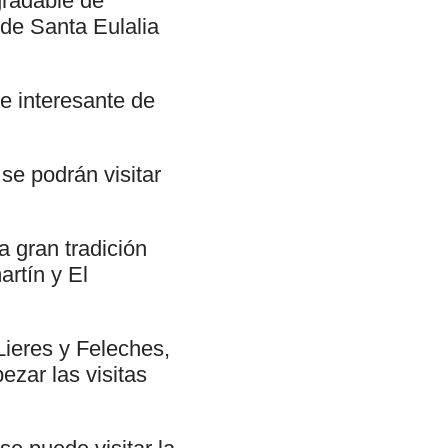
gradable de
 de Santa Eulalia
te interesante de
se podrán visitar
a gran tradición
artín y El
Lieres y Feleches,
zar las visitas