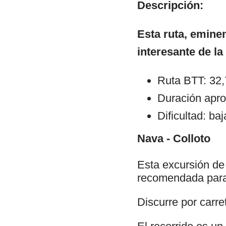
Descripción:
Esta ruta, eminen
interesante de la
Ruta BTT: 32
Duración apro
Dificultad: baj
Nava - Colloto
Esta excursión de c
recomendada para 
Discurre por carre