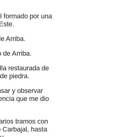
VII formado por una
Este.
e Arriba.
 de Arriba.
lla restaurada de
de piedra.
sar y observar
rencia que me dio
arios tramos con
 Carbajal, hasta