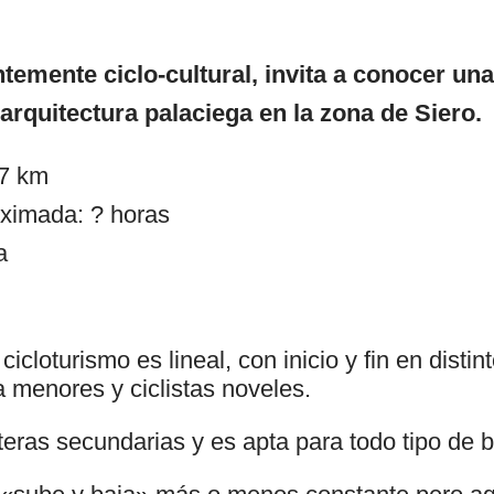
temente ciclo-cultural, invita a conocer una
 arquitectura palaciega en la zona de Siero.
,7 km
ximada: ? horas
a
icloturismo es lineal, con inicio y fin en distin
menores y ciclistas noveles.
teras secundarias y es apta para todo tipo de bi