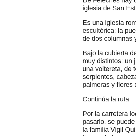
De Feleches hay qu
iglesia de San Es
Es una iglesia ro
escultórica: la pue
de dos columnas y 
Bajo la cubierta 
muy distintos: un 
una voltereta, de 
serpientes, cabez
palmeras y flores d
Continúa la ruta.
Por la carretera l
pasarlo, se puede 
la familia Vigil Q