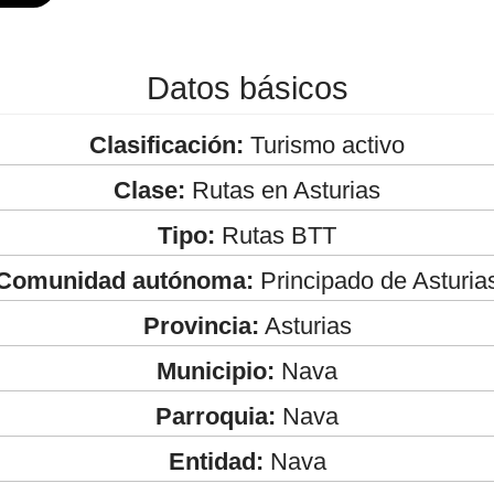
Datos básicos
Clasificación:
Turismo activo
Clase:
Rutas en Asturias
Tipo:
Rutas BTT
Comunidad autónoma:
Principado de Asturia
Provincia:
Asturias
Municipio:
Nava
Parroquia:
Nava
Entidad:
Nava