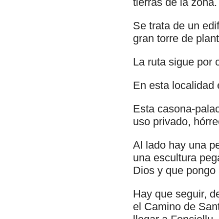
tierras de la zona.
Se trata de un edif
gran torre de plan
La ruta sigue por 
En esta localidad 
Esta casona-palac
uso privado, hórr
Al lado hay una p
una escultura peg
Dios y que pongo a
Hay que seguir, d
el Camino de Sant