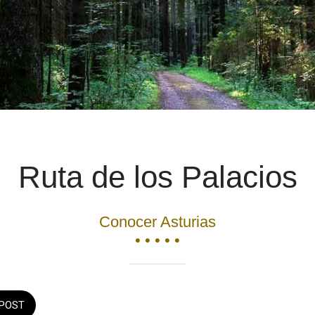
Ruta de los Palacios
Conocer Asturias
• • • • •
POST