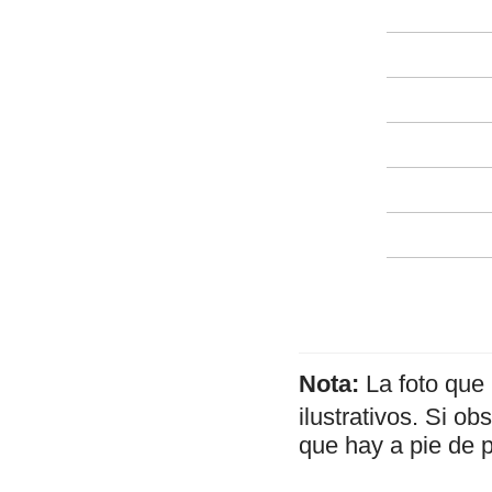
Nota:
La foto que
ilustrativos. Si o
que hay a pie de 