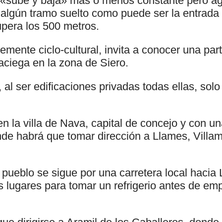
n «sube y baja» más o menos constante pero a
 algún tramo suelto como puede ser la entrada
upera los 500 metros.
emente ciclo-cultural, invita a conocer una par
laciega en la zona de Siero.
l ser edificaciones privadas todas ellas, solo 
n la villa de Nava, capital de concejo y con un
de habrá que tomar dirección a Llames, Villam
pueblo se sigue por una carretera local hacia 
lugares para tomar un refrigerio antes de empe