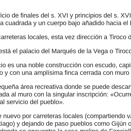
icio de finales del s. XVI y principios del s. X
ta cuadrada y un cuerpo bajo añadido hacia el 
carreteras locales, esta vez dirección a Tiroco d
está el palacio del Marqués de la Vega o Tiroco
io es una noble construcción con escudo, capi
eo y con una amplísima finca cerrada con muro 
equeña área recreativa donde se puede descan
ada al muro con la singular inscripción: «Ocur
l servicio del pueblo».
e nuevo por carreteras locales (compartiendo v
iago) y dejando de paso pueblos como Gijún o