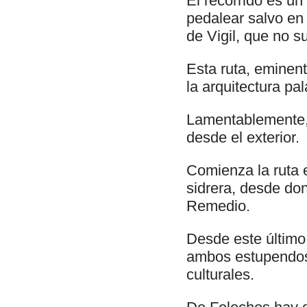
El recorrido es u
pedalear salvo en
de Vigil, que no s
Esta ruta, eminent
la arquitectura pa
Lamentablemente, a
desde el exterior.
Comienza la ruta e
sidrera, desde don
Remedio.
Desde este último 
ambos estupendos 
culturales.