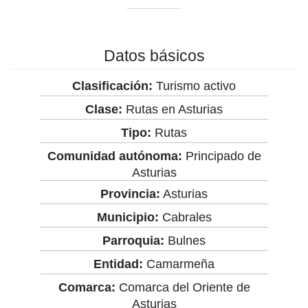
Datos básicos
Clasificación:
Turismo activo
Clase:
Rutas en Asturias
Tipo:
Rutas
Comunidad autónoma:
Principado de
Asturias
Provincia:
Asturias
Municipio:
Cabrales
Parroquia:
Bulnes
Entidad:
Camarmeña
Comarca:
Comarca del Oriente de
Asturias