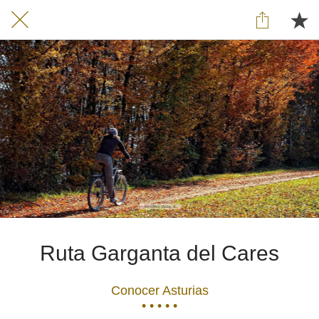
Ruta Garganta del Cares
Conocer Asturias
• • • • •