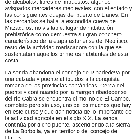
de alcábala», libres de impuestos, algunos
avispados mercaderes medievales, con el enfado y
las consiguientes quejas del puerto de Llanes. En
las cercanías se halla la escondida cueva de
Mazaculos, no visitable, lugar de habitación
prehistórica como demuestra su gran conchero
característico de la etapa asturiense del Neolítico,
resto de la actividad mariscadora con la que se
sustentaban aquellos primeros habitantes de esta
costa.
La senda abandona el concejo de Ribadedeva por
una calzada y puente atribuidos a la conquista
romana de las provincias cantábricas. Cerca del
puente y continuando por la margen ribadedense
del río Cabra se encuentra el molino de El Campo,
completo pero sin uso, uno de los muchos que hay
en este curso y que dan noticia de lo importante de
la actividad agrícola en el siglo XIX. La senda
continúa por dicho puente, ascendiendo a la sierra
de La Borbolla, ya en territorio del concejo de
Llanes.