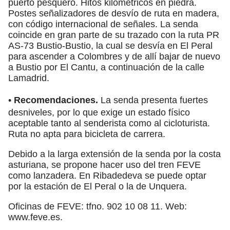
puerto pesquero. Hitos kilométricos en piedra.
Postes señalizadores de desvío de ruta en madera,
con código internacional de señales. La senda
coincide en gran parte de su trazado con la ruta PR
AS-73 Bustio-Bustio, la cual se desvía en El Peral
para ascender a Colombres y de allí bajar de nuevo
a Bustio por El Cantu, a continuación de la calle
Lamadrid.
•
Recomendaciones.
La senda presenta fuertes
desniveles, por lo que exige un estado físico
aceptable tanto al senderista como al cicloturista.
Ruta no apta para bicicleta de carrera.
Debido a la larga extensión de la senda por la costa
asturiana, se propone hacer uso del tren FEVE
como lanzadera. En Ribadedeva se puede optar
por la estación de El Peral o la de Unquera.
Oficinas de FEVE: tfno. 902 10 08 11. Web:
www.feve.es.