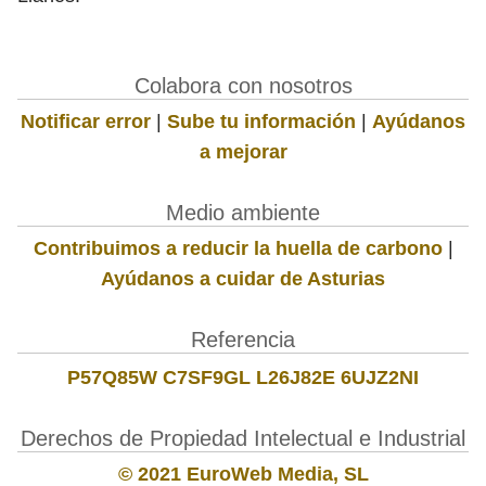
Colabora con nosotros
Notificar error
|
Sube tu información
|
Ayúdanos
a mejorar
Medio ambiente
Contribuimos a reducir la huella de carbono
|
Ayúdanos a cuidar de Asturias
Referencia
P57Q85W C7SF9GL L26J82E 6UJZ2NI
Derechos de Propiedad Intelectual e Industrial
© 2021 EuroWeb Media, SL