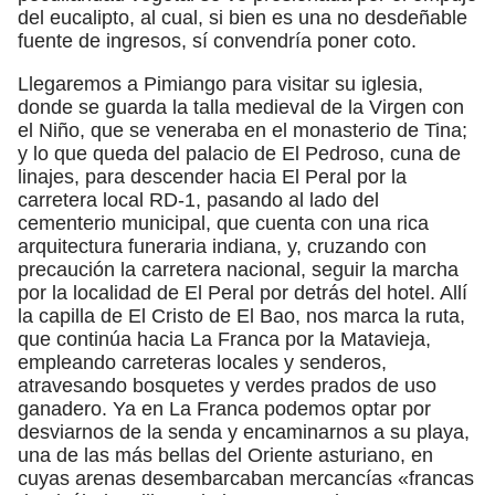
del eucalipto, al cual, si bien es una no desdeñable
fuente de ingresos, sí convendría poner coto.
Llegaremos a Pimiango para visitar su iglesia,
donde se guarda la talla medieval de la Virgen con
el Niño, que se veneraba en el monasterio de Tina;
y lo que queda del palacio de El Pedroso, cuna de
linajes, para descender hacia El Peral por la
carretera local RD-1, pasando al lado del
cementerio municipal, que cuenta con una rica
arquitectura funeraria indiana, y, cruzando con
precaución la carretera nacional, seguir la marcha
por la localidad de El Peral por detrás del hotel. Allí
la capilla de El Cristo de El Bao, nos marca la ruta,
que continúa hacia La Franca por la Matavieja,
empleando carreteras locales y senderos,
atravesando bosquetes y verdes prados de uso
ganadero. Ya en La Franca podemos optar por
desviarnos de la senda y encaminarnos a su playa,
una de las más bellas del Oriente asturiano, en
cuyas arenas desembarcaban mercancías «francas