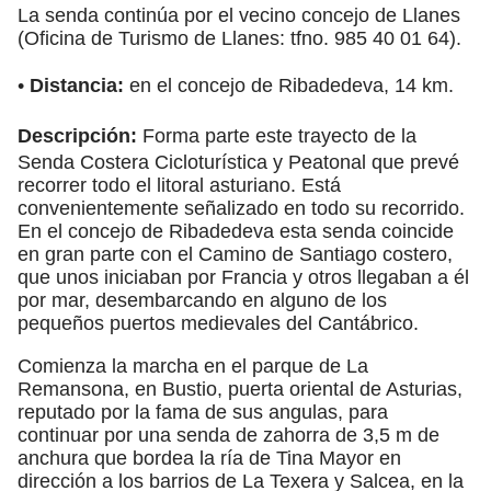
La senda continúa por el vecino concejo de Llanes
(Oficina de Turismo de Llanes: tfno. 985 40 01 64).
•
Distancia:
en el concejo de Ribadedeva, 14 km.
Descripción:
Forma parte este trayecto de la
Senda Costera Cicloturística y Peatonal que prevé
recorrer todo el litoral asturiano. Está
convenientemente señalizado en todo su recorrido.
En el concejo de Ribadedeva esta senda coincide
en gran parte con el Camino de Santiago costero,
que unos iniciaban por Francia y otros llegaban a él
por mar, desembarcando en alguno de los
pequeños puertos medievales del Cantábrico.
Comienza la marcha en el parque de La
Remansona, en Bustio, puerta oriental de Asturias,
reputado por la fama de sus angulas, para
continuar por una senda de zahorra de 3,5 m de
anchura que bordea la ría de Tina Mayor en
dirección a los barrios de La Texera y Salcea, en la