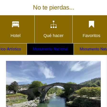
No te pierdas...
Hotel
Qué hacer
Favoritos
co-Artístico
Monumento Nacional
Monumento Natu