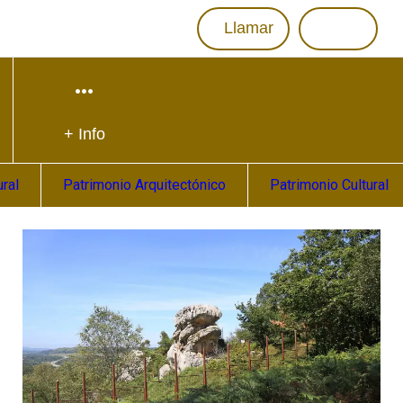
Llamar
+ Info
ral
Patrimonio Arquitectónico
Patrimonio Cultural