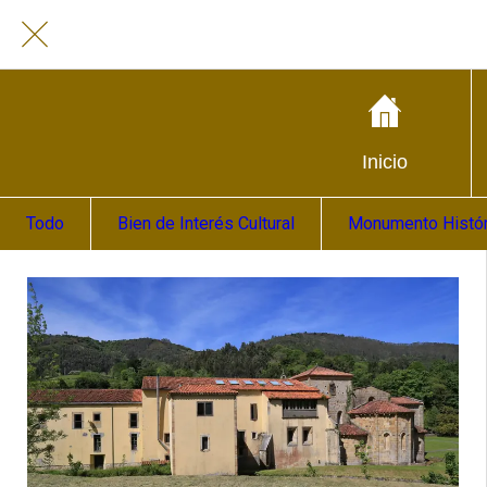
Inicio
Todo
Bien de Interés Cultural
Monumento Históri