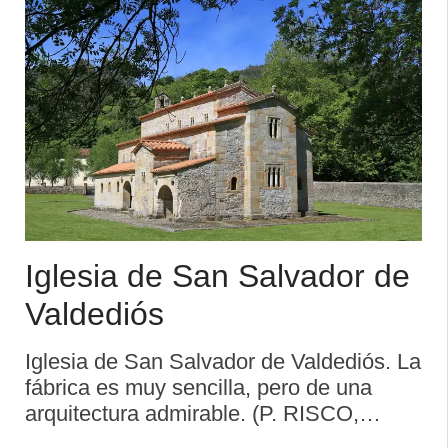
ocupando el rellano de un alto con ...
Iglesia de San Salvador de
Valdediós
Iglesia de San Salvador de Valdediós. La
fábrica es muy sencilla, pero de una
arquitectura admirable. (P. RISCO,
Antigüedades...). Este templo, joya