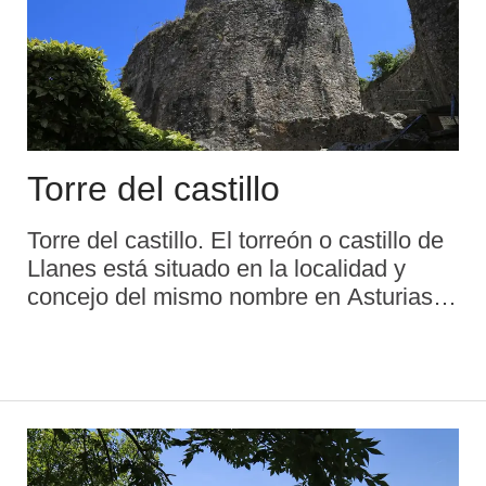
Torre del castillo
Torre del castillo. El torreón o castillo de
Llanes está situado en la localidad y
concejo del mismo nombre en Asturias,
España. Se trata de una torre defensiva
ubicada en la muralla medieval, cuya
fundación se remonta al siglo XI ...