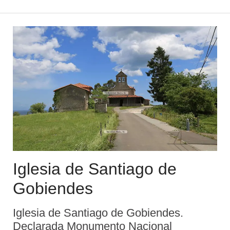
junio de 1931. Este bello e interesante
edificio de transición al gótico, ...
Iglesia de Santiago de
Gobiendes
Iglesia de Santiago de Gobiendes.
Declarada Monumento Nacional