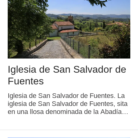
Iglesia de San Salvador de
Fuentes
Iglesia de San Salvador de Fuentes. La
iglesia de San Salvador de Fuentes, sita
en una llosa denominada de la Abadía
(M. A. González Pereda), a 2 kilómetros
de Villaviciosa por la carretera que va
desde ésta a Breceña, es Mon ...