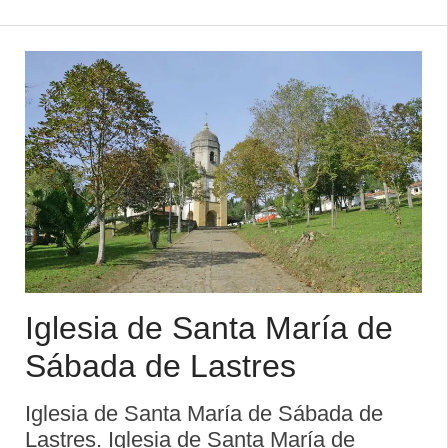
III y treinta y ocho años después de la de
Valdediós, en lo alto de una colina, fue
co ...
Iglesia de Santa María de
Sábada de Lastres
Iglesia de Santa María de Sábada de
Lastres. Iglesia de Santa María de