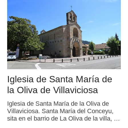
Iglesia de Santa María de
la Oliva de Villaviciosa
Iglesia de Santa María de la Oliva de
Villaviciosa. Santa María del Conceyu,
sita en el barrio de La Oliva de la villa, es
Monumento Nacional por decreto de 3 de