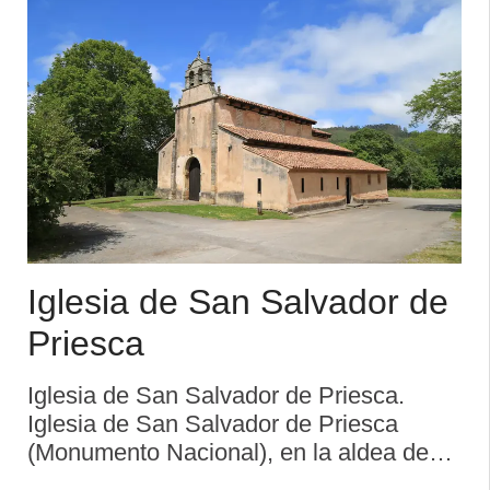
p ...
Iglesia de San Salvador de
Priesca
Iglesia de San Salvador de Priesca.
Iglesia de San Salvador de Priesca
(Monumento Nacional), en la aldea de
Quintana. Erigida a la muerte de Alfonso