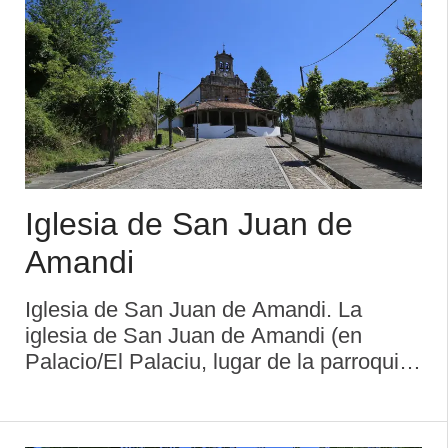
Iglesia de San Juan de
Amandi
Iglesia de San Juan de Amandi. La
iglesia de San Juan de Amandi (en
Palacio/El Palaciu, lugar de la parroquia
de Amandi), declarada Monumento
Nacional el 3 de junio de 1931, se
localiza en la casería de Algara,